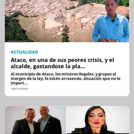
ACTUALIDAD
Ataco, en una de sus peores crisis, y el
alcalde, gastandose la pla...
Al municipio de Ataco, los mineros ilegales, y grupos al
margen de la ley, lo están arrasando, situación que no le
import...
HACE 21 HORAS