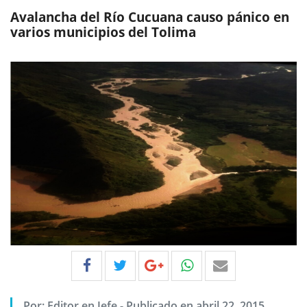
Avalancha del Río Cucuana causo pánico en
varios municipios del Tolima
Por:
Editor en Jefe
-
Publicado en abril 22, 2015