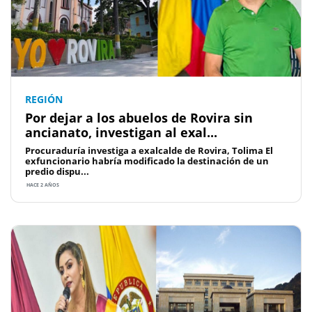
REGIÓN
Por dejar a los abuelos de Rovira sin
ancianato, investigan al exal...
Procuraduría investiga a exalcalde de Rovira, Tolima El
exfuncionario habría modificado la destinación de un
predio dispu...
HACE 2 AÑOS