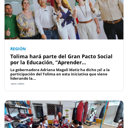
REGIÓN
Tolima hará parte del Gran Pacto Social
por la Educación, “Aprender...
La gobernadora Adriana Magali Matiz ha dicho ¡sí! a la
participación del Tolima en esta iniciativa que viene
liderando la...
HACE 2 AÑOS