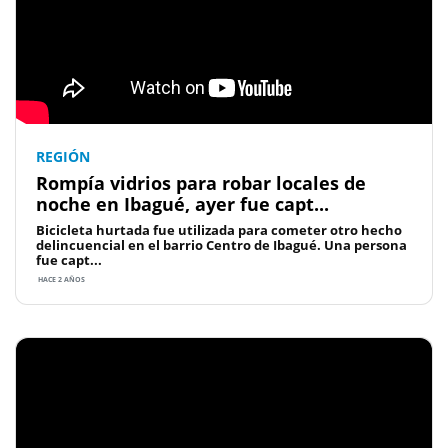
REGIÓN
Rompía vidrios para robar locales de
noche en Ibagué, ayer fue capt...
Bicicleta hurtada fue utilizada para cometer otro hecho
delincuencial en el barrio Centro de Ibagué. Una persona
fue capt...
HACE 2 AÑOS