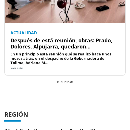
ACTUALIDAD
Después de está reunión, obras: Prado,
Dolores, Alpujarra, quedaron...
En un principio esta reunión qué se realizó hace unos
meses atrás, en el despacho de la Gobernadora del
Tolima, Adriana M...
HACE 2 DÍAS
Previous
Next
REGIÓN