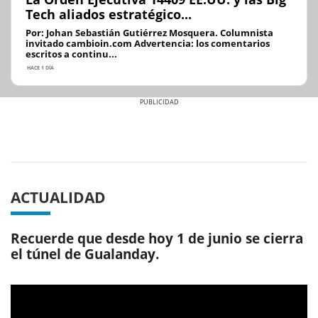
Tech aliados estratégico...
Por: Johan Sebastián Gutiérrez Mosquera. Columnista
invitado cambioin.com Advertencia: los comentarios
escritos a continu...
HACE 1 DÍA
Previous
Next
ACTUALIDAD
Recuerde que desde hoy 1 de junio se cierra
el túnel de Gualanday.