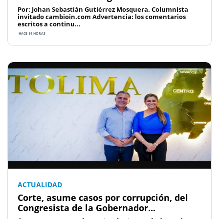
Por: Johan Sebastián Gutiérrez Mosquera. Columnista
invitado cambioin.com Advertencia: los comentarios
escritos a continu...
HACE 14 HORAS
ACTUALIDAD
Corte, asume casos por corrupción, del
Congresista de la Gobernador...