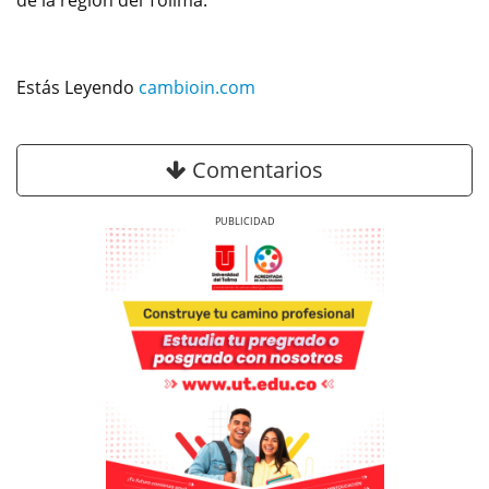
de la región del Tolima.
Estás Leyendo
cambioin.com
Comentarios
Previous
Next