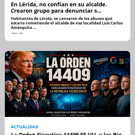
En Lérida, no confían en su alcalde.
Crearon grupo para denunciar s...
Habitantes de Lérida, se cansaron de los abusos qué
estaría cometiendo el alcalde de esa localidad Luis Carlos
Amézquita ...
HACE 1 DÍA
ACTUALIDAD
La Orden Ejecutiva 14409 EE.UU. y las Big