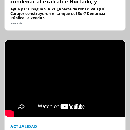
condenar al exalcalde Hurtado, y ...
Agua para Ibagué V.A.PI. ¿Aparte de robar, PA' QUÉ
Carajos construyeron el tanque del Sur? Denuncia
Pública La Veedur...
HACE 1 DÍA
ACTUALIDAD