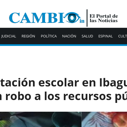
JUDICIAL
REGIÓN
POLÍTICA
NACIÓN
SALUD
ESPINAL
CUL
tación escolar en Ibag
 robo a los recursos p