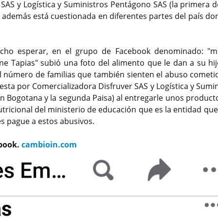
AS y Logística y Suministros Pentágono SAS (la primera de
 además está cuestionada en diferentes partes del país do
hecho esperar, en el grupo de Facebook denominado: "m
e Tapias" subió una foto del alimento que le dan a su hij
l número de familias que también sienten el abuso cometi
a por Comercializadora Disfruver SAS y Logística y Sumin
en Bogotana y la segunda Paisa) al entregarle unos product
tricional del ministerio de educación que es la entidad que
les pague a estos abusivos.
ebook.
cambioin.com