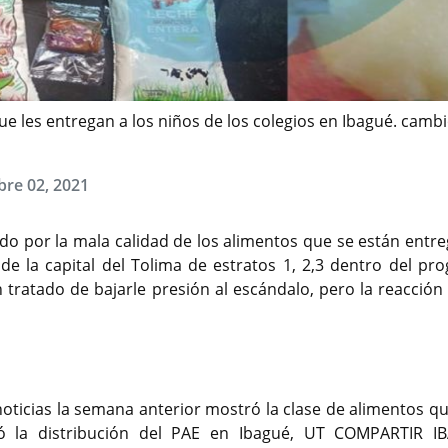
ue les entregan a los niños de los colegios en Ibagué. camb
bre 02, 2021
do por la mala calidad de los alimentos que se están entr
 de la capital del Tolima de estratos 1, 2,3 dentro del pr
ratado de bajarle presión al escándalo, pero la reacción 
 noticias la semana anterior mostró la clase de alimentos q
 la distribución del PAE en Ibagué, UT COMPARTIR I