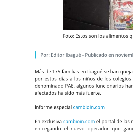
Foto: Estos son los alimentos q
Por: Editor Ibagué - Publicado en noviem
Más de 175 familias en Ibagué se han queja
por estos días a los niños de los colegios
denominado PAE, algunos funcionarios han t
afectados ha sido más fuerte.
Informe especial
cambioin.com
En exclusiva
cambioin.com
el portal de las
entregando el nuevo operador que ganó