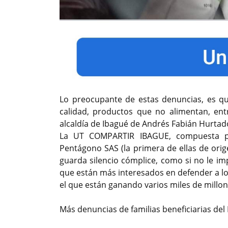
Lo preocupante de estas denuncias, es qu
calidad, productos que no alimentan, ent
alcaldía de Ibagué de Andrés Fabián Hurtad
La UT COMPARTIR IBAGUE, compuesta por
Pentágono SAS (la primera de ellas de orig
guarda silencio cómplice, como si no le im
que están más interesados en defender a l
el que están ganando varios miles de millo
Más denuncias de familias beneficiarias del