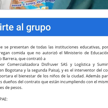
e se presentan de todas las instituciones educativas, po
regan comida que no autorizó el Ministerio de Educación
o Barrera, que contrató a
 Comercializadora Disfruver SAS y Logística y Sumin
en Bogotana y la segunda Paisa), y es el interventor del co
portara el bienestar de los niños de la ciudad. Además par
os dueños del contrato que están incumpliendo con el mism
nes de pesos.
 PAE: