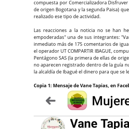
compuesta por Comercializadora Disfruver S
de origen Bogotana y la segunda Paisa) que
realizado ese tipo de actividad.
Las reacciones a la noticia no se han 
empoderadas" una de sus integrantes: "Van
inmediato más de 175 comentarios de igua
el operador UT COMPARTIR IBAGUE, compuest
Pentágono SAS (la primera de ellas de orig
no aparecen registrado dentro de la guía nu
la alcaldía de Ibagué el dinero para que se 
Copia 1: Mensaje de Vane Tapias, en Fac