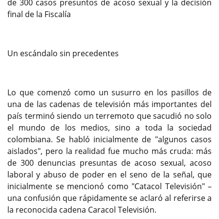
de 300 casos presuntos de acoso sexual y la decisión
final de la Fiscalía
Un escándalo sin precedentes
Lo que comenzó como un susurro en los pasillos de
una de las cadenas de televisión más importantes del
país terminó siendo un terremoto que sacudió no solo
el mundo de los medios, sino a toda la sociedad
colombiana. Se habló inicialmente de "algunos casos
aislados", pero la realidad fue mucho más cruda: más
de 300 denuncias presuntas de acoso sexual, acoso
laboral y abuso de poder en el seno de la señal, que
inicialmente se mencionó como "Catacol Televisión" –
una confusión que rápidamente se aclaró al referirse a
la reconocida cadena Caracol Televisión.