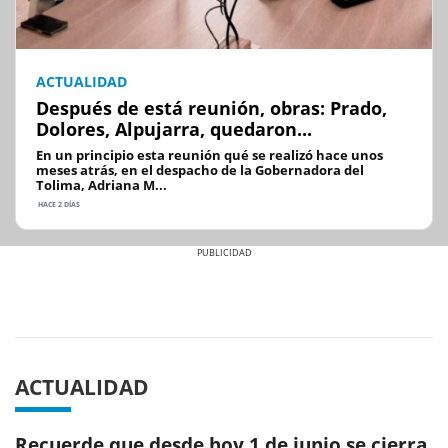
ACTUALIDAD
Después de está reunión, obras: Prado,
Dolores, Alpujarra, quedaron...
En un principio esta reunión qué se realizó hace unos
meses atrás, en el despacho de la Gobernadora del
Tolima, Adriana M...
HACE 2 DÍAS
Previous
Next
ACTUALIDAD
Recuerde que desde hoy 1 de junio se cierra