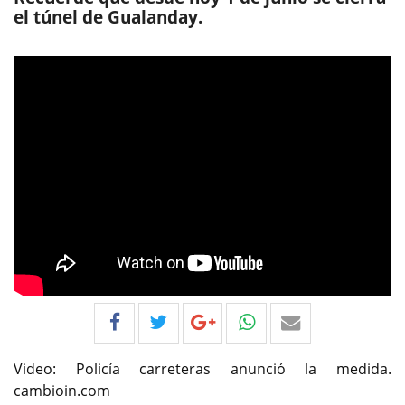
el túnel de Gualanday.
Video: Policía carreteras anunció la medida.
cambioin.com