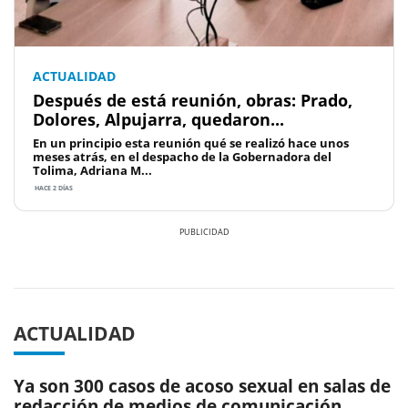
ACTUALIDAD
Después de está reunión, obras: Prado,
Dolores, Alpujarra, quedaron...
En un principio esta reunión qué se realizó hace unos
meses atrás, en el despacho de la Gobernadora del
Tolima, Adriana M...
HACE 2 DÍAS
Previous
Next
ACTUALIDAD
Ya son 300 casos de acoso sexual en salas de
redacción de medios de comunicación