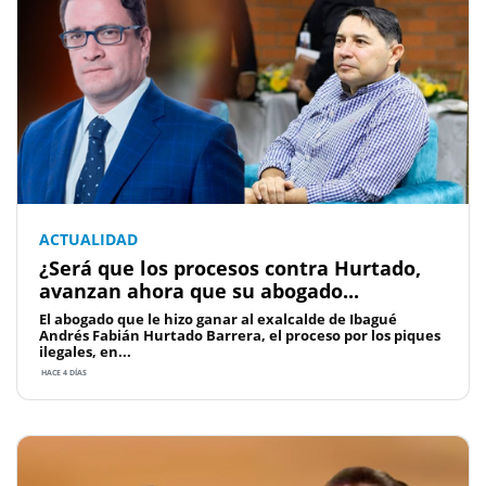
ACTUALIDAD
¿Será que los procesos contra Hurtado,
avanzan ahora que su abogado...
El abogado que le hizo ganar al exalcalde de Ibagué
Andrés Fabián Hurtado Barrera, el proceso por los piques
ilegales, en...
HACE 4 DÍAS