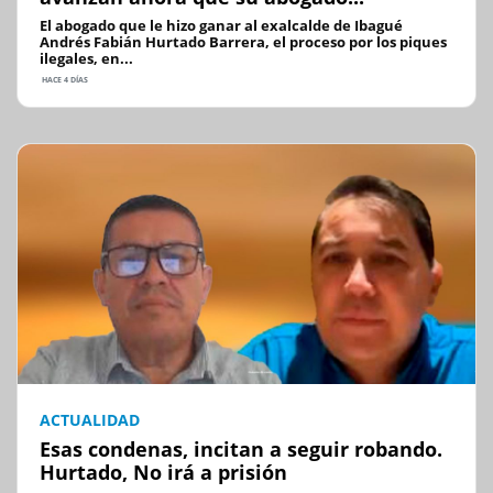
El abogado que le hizo ganar al exalcalde de Ibagué
Andrés Fabián Hurtado Barrera, el proceso por los piques
ilegales, en...
HACE 4 DÍAS
ACTUALIDAD
Esas condenas, incitan a seguir robando.
Hurtado, No irá a prisión