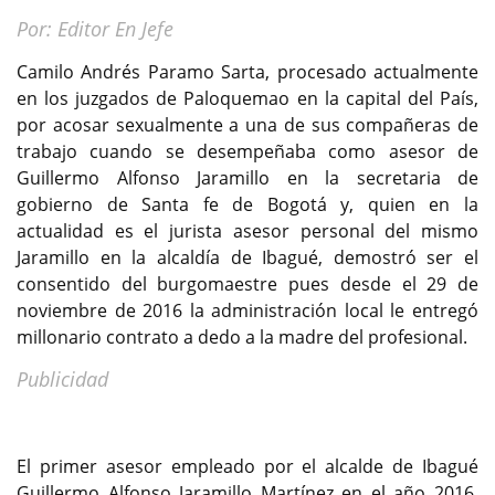
Por: Editor En Jefe
Camilo Andrés Paramo Sarta, procesado actualmente
en los juzgados de Paloquemao en la capital del País,
por acosar sexualmente a una de sus compañeras de
trabajo cuando se desempeñaba como asesor de
Guillermo Alfonso Jaramillo en la secretaria de
gobierno de Santa fe de Bogotá y, quien en la
actualidad es el jurista asesor personal del mismo
Jaramillo en la alcaldía de Ibagué, demostró ser el
consentido del burgomaestre pues desde el 29 de
noviembre de 2016 la administración local le entregó
millonario contrato a dedo a la madre del profesional.
Publicidad
El primer asesor empleado por el alcalde de Ibagué
Guillermo Alfonso Jaramillo Martínez en el año 2016,