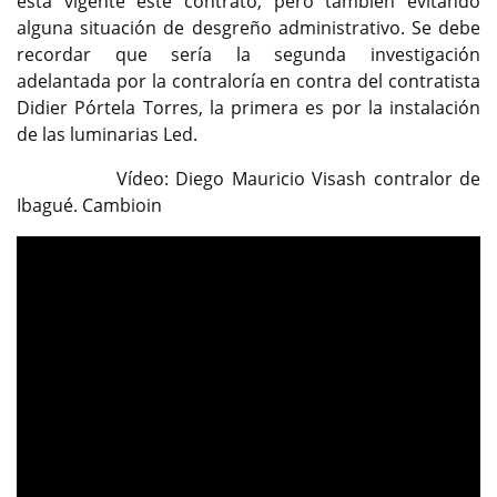
está vigente este contrato, pero también evitando
alguna situación de desgreño administrativo. Se debe
recordar que sería la segunda investigación
adelantada por la contraloría en contra del contratista
Didier Pórtela Torres, la primera es por la instalación
de las luminarias Led.
Vídeo: Diego Mauricio Visash contralor de
Ibagué. Cambioin