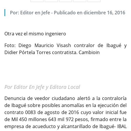
Por:
Editor en Jefe
-
Publicado en diciembre 16, 2016
Otra vez el mismo ingeniero
Foto: Diego Mauricio Visash contralor de Ibagué y
Didier Pórtela Torres contratista. Cambioin
Por Editor En Jefe y Editora Local
Denuncia de veedor ciudadano alertó a la contraloría
de Ibagué sobre posibles anomalías en la ejecución del
contrato 0083 de agosto de 2016 cuyo valor inicial fue
de Mil 450 millones 643 mil 972 pesos, firmado entre la
empresa de acueducto y alcantarillado de Ibagué- IBAL