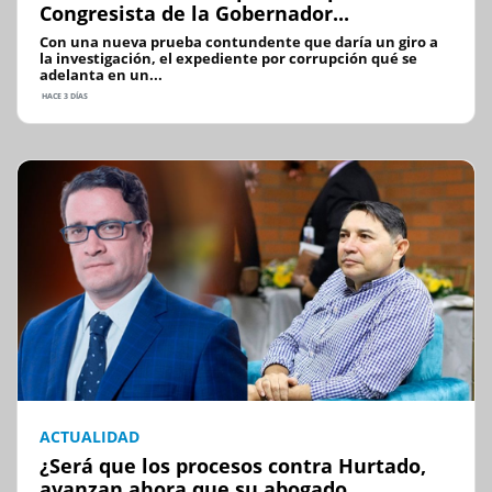
Congresista de la Gobernador...
Con una nueva prueba contundente que daría un giro a
la investigación, el expediente por corrupción qué se
adelanta en un...
HACE 3 DÍAS
ACTUALIDAD
¿Será que los procesos contra Hurtado,
avanzan ahora que su abogado...