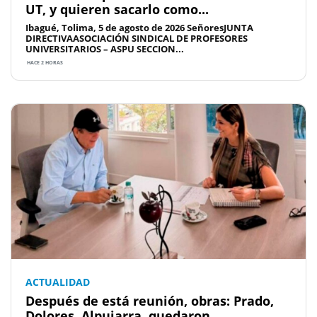
UT, y quieren sacarlo como...
Ibagué, Tolima, 5 de agosto de 2026 SeñoresJUNTA
DIRECTIVAASOCIACIÓN SINDICAL DE PROFESORES
UNIVERSITARIOS – ASPU SECCION...
HACE 2 HORAS
ACTUALIDAD
Después de está reunión, obras: Prado,
Dolores, Alpujarra, quedaron...