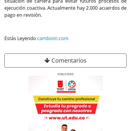
situación de cartera para evitar futuros procesos de
ejecución coactiva. Actualmente hay 2.000 acuerdos de
pago en revisión.
Estás Leyendo
cambioin.com
Comentarios
Previous
Next