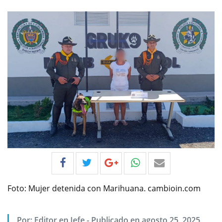
Foto: Mujer detenida con Marihuana. cambioin.com
Por:
Editor en Jefe
-
Publicado en agosto 25, 2025