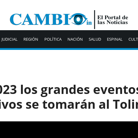
JUDICIAL
REGIÓN
POLÍTICA
NACIÓN
SALUD
ESPINAL
CUL
023 los grandes evento
ivos se tomarán al Tol