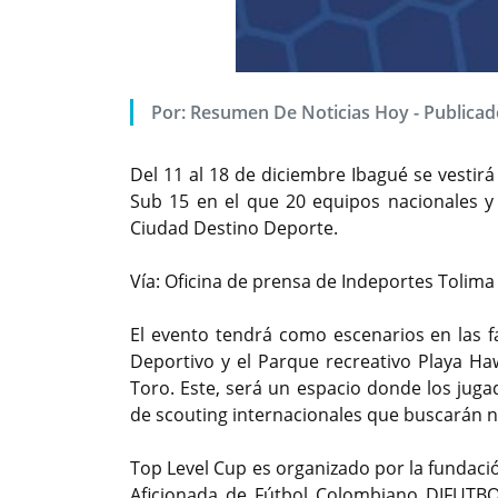
Por:
Resumen De Noticias Hoy
-
Publicad
Del 11 al 18 de diciembre Ibagué se vestirá
Sub 15 en el que 20 equipos nacionales y
Ciudad Destino Deporte.
Vía: Oficina de prensa de Indeportes Tolima
El evento tendrá como escenarios en las fa
Deportivo y el Parque recreativo Playa Haw
Toro. Este, será un espacio donde los jug
Foto: Publicidad oficial del e
de scouting internacionales que buscarán nu
Top Level Cup es organizado por la fundación
Aficionada de Fútbol Colombiano DIFUTBO