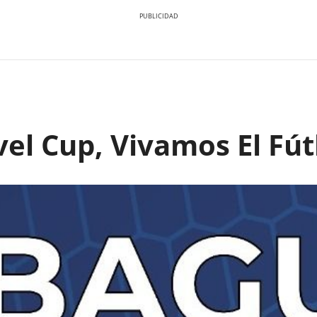
vel Cup, Vivamos El Fút