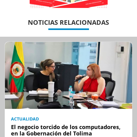
Previous
Previous
Next
Next
NOTICIAS RELACIONADAS
ACTUALIDAD
El negocio torcido de los computadores,
en la Gobernación del Tolima