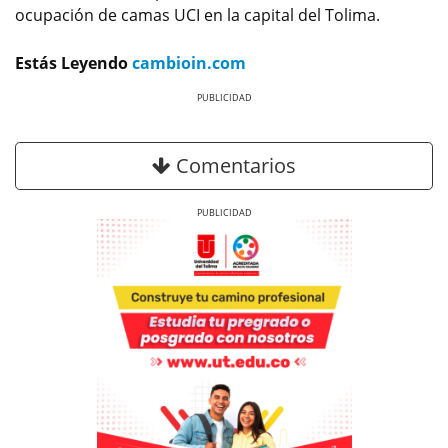
ocupación de camas UCI en la capital del Tolima.
Estás Leyendo
cambioin.com
Previous
Next
Comentarios
Previous
Next