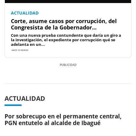
ACTUALIDAD
Corte, asume casos por corrupción, del
Congresista de la Gobernador...
Con una nueva prueba contundente que daría un giro a
la investigación, el expediente por corrupción qué se
adelanta en un...
HACE 13 HORAS
Previous
Next
ACTUALIDAD
Por sobrecupo en el permanente central,
PGN entutelo al alcalde de Ibagué