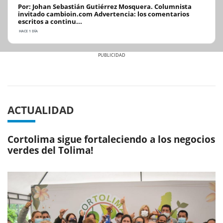
Por: Johan Sebastián Gutiérrez Mosquera. Columnista
invitado cambioin.com Advertencia: los comentarios
escritos a continu...
HACE 1 DÍA
Previous
Next
ACTUALIDAD
Cortolima sigue fortaleciendo a los negocios
verdes del Tolima!