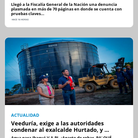
Llegó a la Fiscalía General de la Nación una denuncia
plasmada en más de 70 páginas en donde se cuenta con
pruebas claves...
HACE 16 HORAS
ACTUALIDAD
Veeduría, exige a las autoridades
condenar al exalcalde Hurtado, y ...
Agua para Ibagué V.A.PI. ¿Aparte de robar, PA' QUÉ