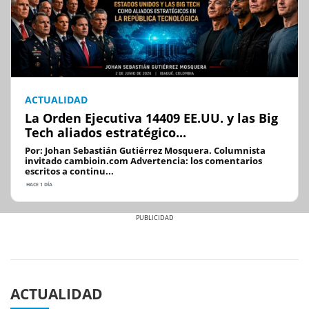
ACTUALIDAD
La Orden Ejecutiva 14409 EE.UU. y las Big
Tech aliados estratégico...
Por: Johan Sebastián Gutiérrez Mosquera. Columnista
invitado cambioin.com Advertencia: los comentarios
escritos a continu...
HACE 1 DÍA
Previous
Next
ACTUALIDAD