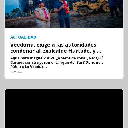
ACTUALIDAD
Veeduría, exige a las autoridades
condenar al exalcalde Hurtado, y ...
Agua para Ibagué V.A.PI. ¿Aparte de robar, PA' QUÉ
Carajos construyeron el tanque del Sur? Denuncia
Pública La Veedur...
HACE 1 DÍA