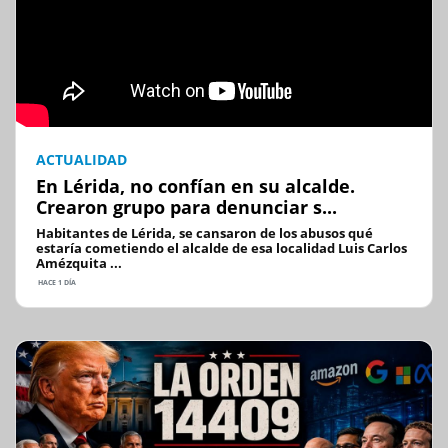
ACTUALIDAD
En Lérida, no confían en su alcalde.
Crearon grupo para denunciar s...
Habitantes de Lérida, se cansaron de los abusos qué
estaría cometiendo el alcalde de esa localidad Luis Carlos
Amézquita ...
HACE 1 DÍA