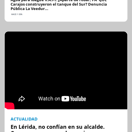
Carajos construyeron el tanque del Sur? Denuncia
Pública La Veedur...
HACE 1 DÍA
ACTUALIDAD
En Lérida, no confían en su alcalde.