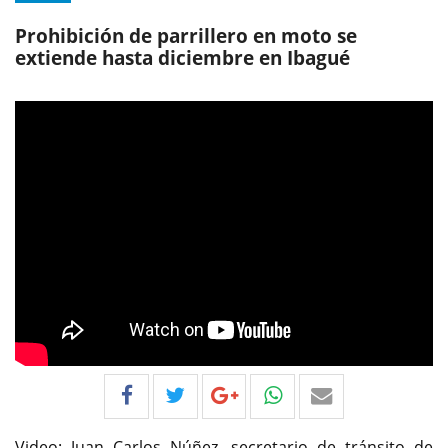
Prohibición de parrillero en moto se
extiende hasta diciembre en Ibagué
Video: Juan Carlos Núñez, secretario de tránsito de