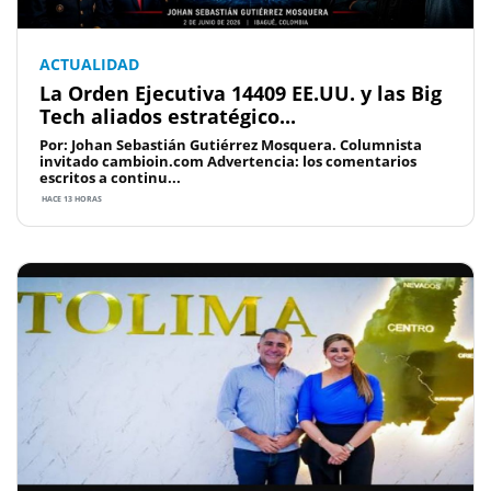
ACTUALIDAD
La Orden Ejecutiva 14409 EE.UU. y las Big
Tech aliados estratégico...
Por: Johan Sebastián Gutiérrez Mosquera. Columnista
invitado cambioin.com Advertencia: los comentarios
escritos a continu...
HACE 13 HORAS