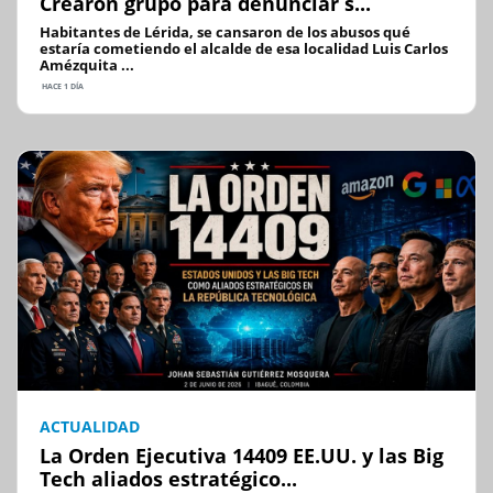
Crearon grupo para denunciar s...
Habitantes de Lérida, se cansaron de los abusos qué
estaría cometiendo el alcalde de esa localidad Luis Carlos
Amézquita ...
HACE 1 DÍA
ACTUALIDAD
La Orden Ejecutiva 14409 EE.UU. y las Big
Tech aliados estratégico...