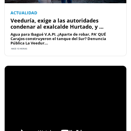
ACTUALIDAD
Veeduría, exige a las autoridades
condenar al exalcalde Hurtado, y ...
Agua para Ibagué V.A.PI. ¿Aparte de robar, PA' QUÉ
Carajos construyeron el tanque del Sur? Denuncia
Pública La Veedur...
HACE 13 HORAS