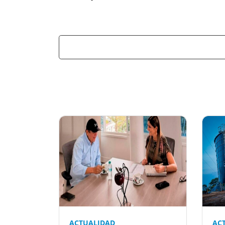
Previous
ACTUALIDAD
AC