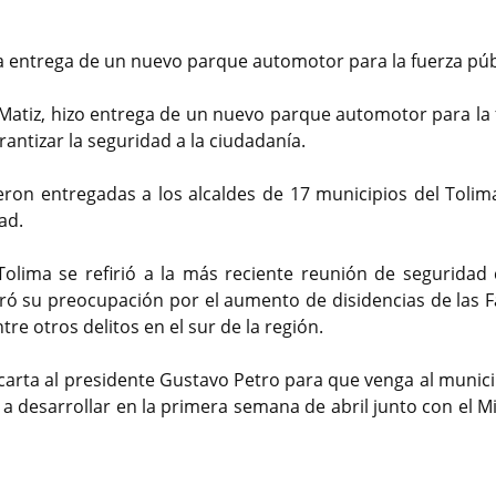
la entrega de un nuevo parque automotor para la fuerza púb
Matiz, hizo entrega de un nuevo parque automotor para la 
rantizar la seguridad a la ciudadanía.
eron entregadas a los alcaldes de 17 municipios del Tolim
ad.
olima se refirió a la más reciente reunión de seguridad 
ró su preocupación por el aumento de disidencias de las F
tre otros delitos en el sur de la región.
arta al presidente Gustavo Petro para que venga al munici
a desarrollar en la primera semana de abril junto con el M