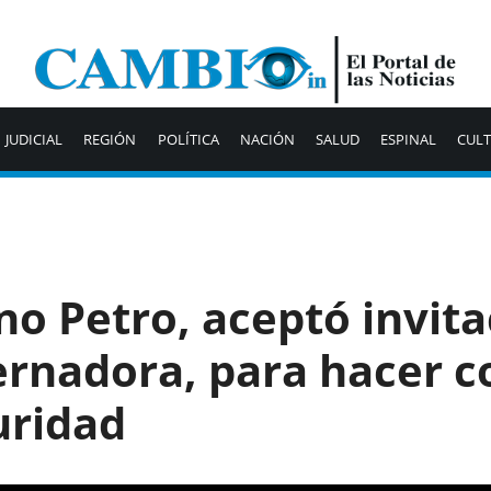
JUDICIAL
REGIÓN
POLÍTICA
NACIÓN
SALUD
ESPINAL
CUL
no Petro, aceptó invita
ernadora, para hacer c
uridad