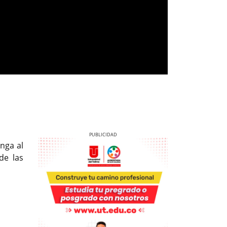
nga al
de las
Previous
Next