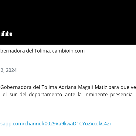
obernadora del Tolima. cambioin.com
12, 2024
 Gobernadora del Tolima Adriana Magali Matiz para que ve
 el sur del departamento ante la inminente presencia 
atsapp.com/channel/0029Va9kwaD1CYoZxxokC42i