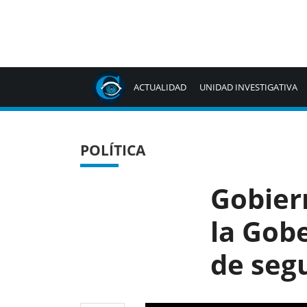
ACTUALIDAD
UNIDAD INVESTIGATIVA
POLÍTICA
Gobier
la Gob
de seg