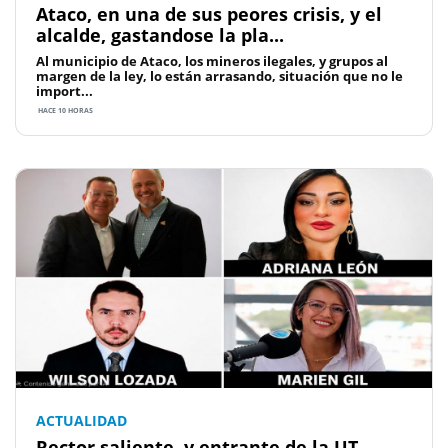
Ataco, en una de sus peores crisis, y el
alcalde, gastandose la pla...
Al municipio de Ataco, los mineros ilegales, y grupos al
margen de la ley, lo están arrasando, situación que no le
import...
HACE 10 HORAS
ACTUALIDAD
Rector saliente, y entrante de la UT,