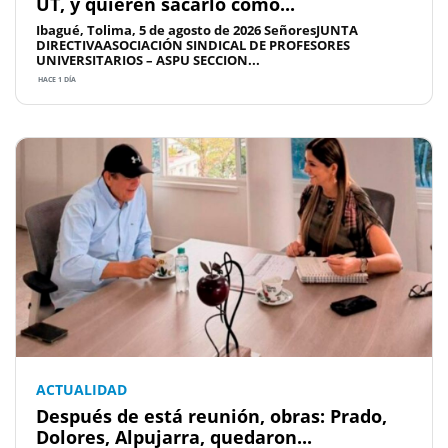
UT, y quieren sacarlo como...
Ibagué, Tolima, 5 de agosto de 2026 SeñoresJUNTA
DIRECTIVAASOCIACIÓN SINDICAL DE PROFESORES
UNIVERSITARIOS – ASPU SECCION...
HACE 1 DÍA
ACTUALIDAD
Después de está reunión, obras: Prado,
Dolores, Alpujarra, quedaron...