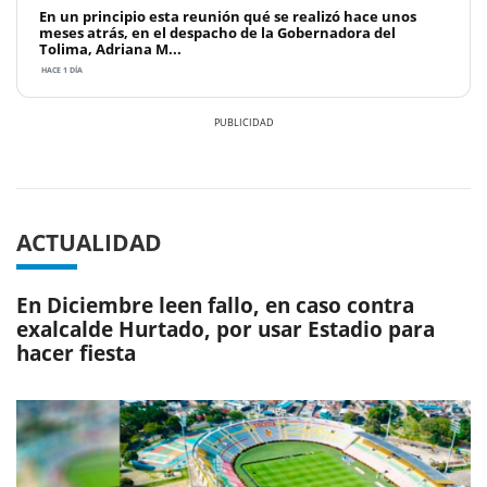
En un principio esta reunión qué se realizó hace unos
meses atrás, en el despacho de la Gobernadora del
Tolima, Adriana M...
HACE 1 DÍA
Previous
Next
ACTUALIDAD
En Diciembre leen fallo, en caso contra
exalcalde Hurtado, por usar Estadio para
hacer fiesta