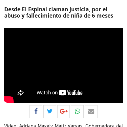
Desde El Espinal claman justicia, por el
abuso y fallecimiento de niña de 6 meses
Video: Adriana Magaly Matiz Vargas, Gobernadora del