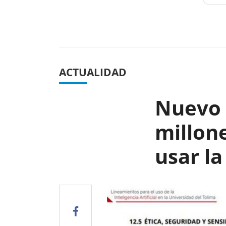
Previous
ACTUALIDAD
Nuevo R
millon
usar la