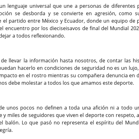
un lenguaje universal que une a personas de diferentes p
moción se desborda y se convierte en agresión, como s
e el partido entre México y Ecuador, donde un equipo de 
el encuentro por los dieciseisavos de final del Mundial 202
ejar a todos reflexionando.
 de llevar la información hasta nosotros, de contar las his
puedan hacerlo en condiciones de seguridad no es un lujo,
impacto en el rostro mientras su compañera denuncia en d
nos debe molestar a todos los que amamos este deporte.
de unos pocos no definen a toda una afición ni a todo un
 y miles de seguidores que viven el deporte con respeto, a
l balón. Lo que pasó no representa el espíritu del Mundi
egría.