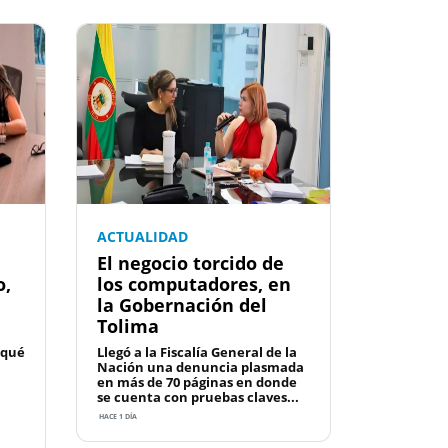
ACTUALIDAD
El negocio torcido de
o,
los computadores, en
la Gobernación del
Tolima
 qué
Llegó a la Fiscalía General de la
Nación una denuncia plasmada
en más de 70 páginas en donde
se cuenta con pruebas claves...
HACE 1 DÍA