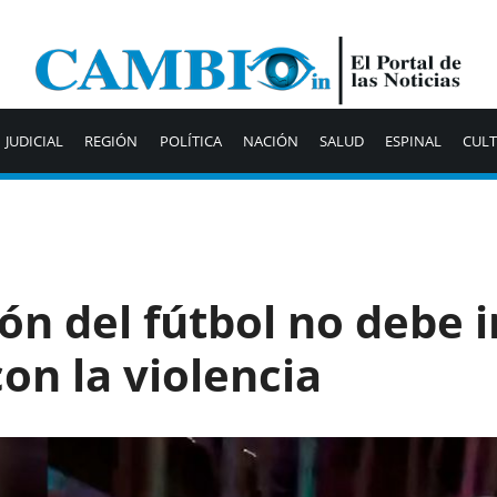
JUDICIAL
REGIÓN
POLÍTICA
NACIÓN
SALUD
ESPINAL
CUL
ón del fútbol no debe i
on la violencia