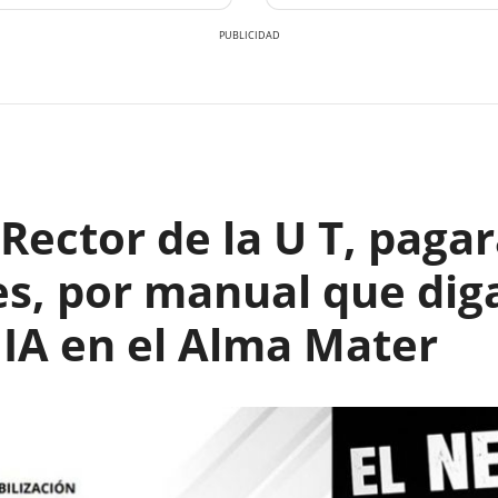
ector de la U T, pagar
es, por manual que di
 IA en el Alma Mater