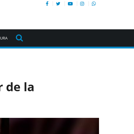
TURA
r de la