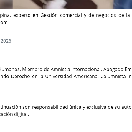
spina, experto en Gestión comercial y de negocios de 
.com
, 2026
s Humanos, Miembro de Amnistía Internacional, Abogado Emp
gando Derecho en la Universidad Americana. Columnista in
tinuación son responsabilidad única y exclusiva de su auto
ción digital.