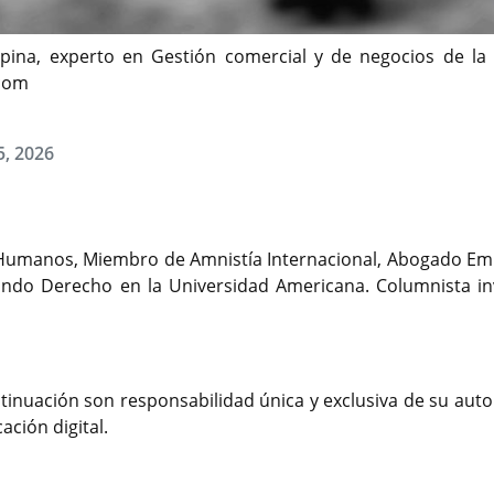
spina, experto en Gestión comercial y de negocios de 
.com
5, 2026
s Humanos, Miembro de Amnistía Internacional, Abogado Emp
gando Derecho en la Universidad Americana. Columnista in
tinuación son responsabilidad única y exclusiva de su auto
ción digital.