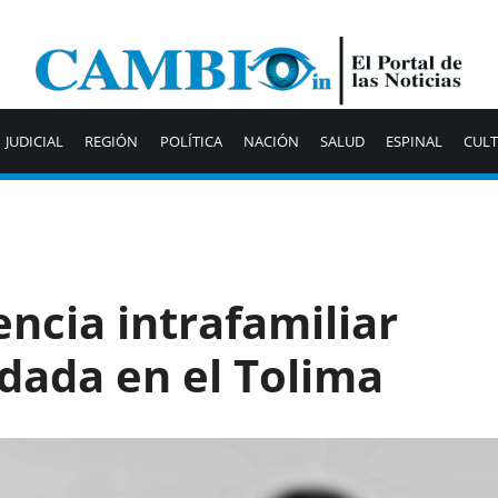
JUDICIAL
REGIÓN
POLÍTICA
NACIÓN
SALUD
ESPINAL
CUL
encia intrafamiliar
dada en el Tolima