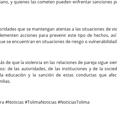
biano, y quienes las cometen pueden enfrentar sanciones p
toridades que se mantengan atentas a las situaciones de vio
lementen acciones para prevenir este tipo de hechos, as
ue se encuentran en situaciones de riesgo o vulnerabilidad
s de que la violencia en las relaciones de pareja sigue si
s: de las autoridades, de las instituciones y de la socie
 la educación y la sanción de estas conductas que afec
ilias.
a #Noticias #TolimaNoticias #NoticiasTolima