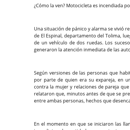
¿Cómo la ven? Motocicleta es incendiada por 
Una situación de pánico y alarma se vivió re
de El Espinal, departamento del Tolima, lu
de un vehículo de dos ruedas. Los suceso
generaron la atención inmediata de las aut
Según versiones de las personas que habit
por parte de quien era su expareja, en u
contra la mujer y relaciones de pareja que
relataron que, minutos antes de que se pre
entre ambas personas, hechos que desencad
En el momento en que se iniciaron las llam