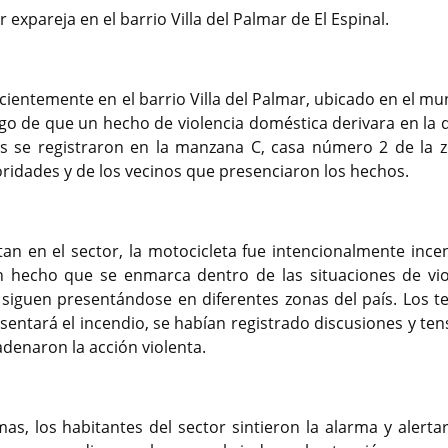
expareja en el barrio Villa del Palmar de El Espinal.
cientemente en el barrio Villa del Palmar, ubicado en el mu
ego de que un hecho de violencia doméstica derivara en la
s se registraron en la manzana C, casa número 2 de la z
oridades y de los vecinos que presenciaron los hechos.
an en el sector, la motocicleta fue intencionalmente ince
n hecho que se enmarca dentro de las situaciones de vio
 siguen presentándose en diferentes zonas del país. Los te
sentará el incendio, se habían registrado discusiones y ten
enaron la acción violenta.
as, los habitantes del sector sintieron la alarma y alerta