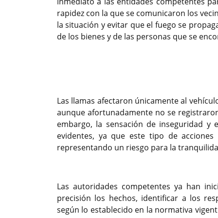
inmediato a las entidades competentes par
rapidez con la que se comunicaron los veci
la situación y evitar que el fuego se propag
de los bienes y de las personas que se enco
Previous
Las llamas afectaron únicamente al vehícu
aunque afortunadamente no se registraron
embargo, la sensación de inseguridad y e
evidentes, ya que este tipo de acciones 
representando un riesgo para la tranquilid
Las autoridades competentes ya han inici
precisión los hechos, identificar a los 
según lo establecido en la normativa vigen