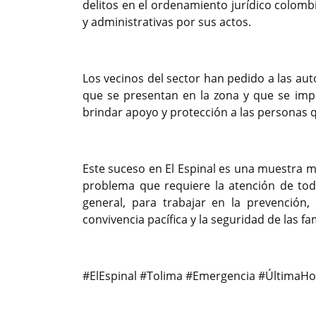
delitos en el ordenamiento jurídico colom
y administrativas por sus actos.
Los vecinos del sector han pedido a las au
que se presentan en la zona y que se imp
brindar apoyo y protección a las personas q
Este suceso en El Espinal es una muestra má
problema que requiere la atención de todo
general, para trabajar en la prevención,
convivencia pacífica y la seguridad de las fam
#ElEspinal #Tolima #Emergencia #ÚltimaHor