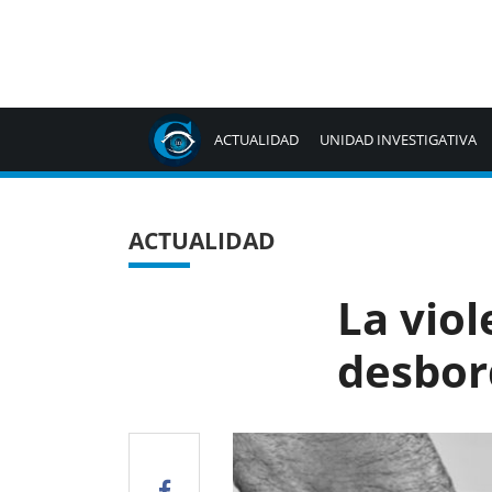
ACTUALIDAD
UNIDAD INVESTIGATIVA
ACTUALIDAD
La viol
desbor