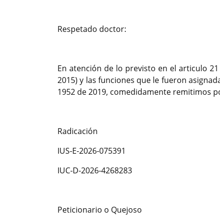
Respetado doctor:
En atención de lo previsto en el articulo 21
2015) y las funciones que le fueron asignadas
1952 de 2019, comedidamente remitimos por
Radicación
IUS-E-2026-075391
IUC-D-2026-4268283
Peticionario o Quejoso