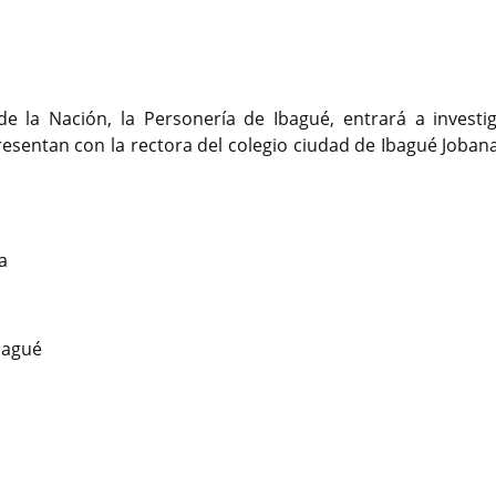
e la Nación, la Personería de Ibagué, entrará a investig
sentan con la rectora del colegio ciudad de Ibagué Jobana
a
bagué