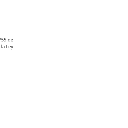
1755 de
 la Ley