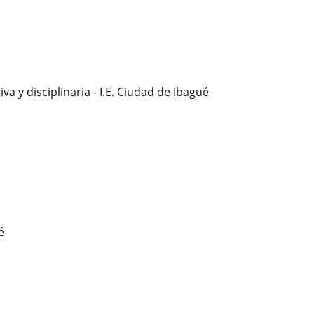
va y disciplinaria - I.E. Ciudad de Ibagué
é