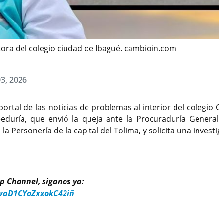
ctora del colegio ciudad de Ibagué. cambioin.com
03, 2026
portal de las noticias de problemas al interior del colegio
eduría, que envió la queja ante la Procuraduría General
la Personería de la capital del Tolima, y solicita una invest
p Channel, siganos ya:
waD1CYoZxxokC42iñ