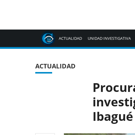
ACTUALIDAD
UNIDAD INVESTIGATIVA
ACTUALIDAD
Procura
invest
Ibagué