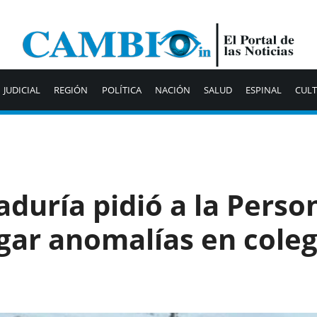
JUDICIAL
REGIÓN
POLÍTICA
NACIÓN
SALUD
ESPINAL
CUL
duría pidió a la Perso
igar anomalías en coleg