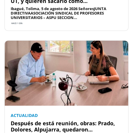
UT, y quieren sacarlo como...
Ibagué, Tolima, 5 de agosto de 2026 SeñoresJUNTA
DIRECTIVAASOCIACIÓN SINDICAL DE PROFESORES
UNIVERSITARIOS – ASPU SECCION...
HACE 1 DÍA
ACTUALIDAD
Después de está reunión, obras: Prado,
Dolores, Alpujarra, quedaron...