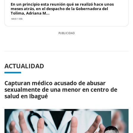
En un principio esta reunión qué se realizó hace unos
meses atrás, en el despacho de la Gobernadora del
Tolima, Adriana M...
HACE 1 DÍA
Previous
Next
ACTUALIDAD
Capturan médico acusado de abusar
sexualmente de una menor en centro de
salud en Ibagué