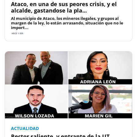
Ataco, en una de sus peores crisis, y el
alcalde, gastandose la pla...
Al municipio de Ataco, los mineros ilegales, y grupos al
margen de la ley, lo están arrasando, situación que no le
import...
HACE 1 DÍA
ACTUALIDAD
Rector saliente, y entrante de la UT,