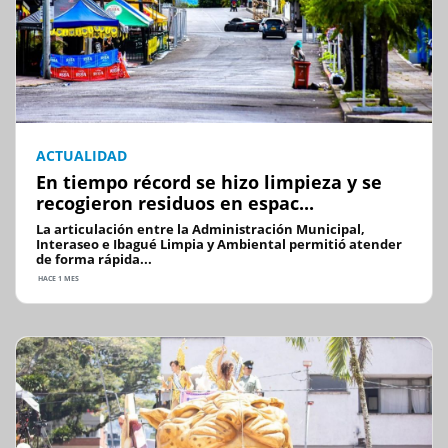
ACTUALIDAD
En tiempo récord se hizo limpieza y se
recogieron residuos en espac...
La articulación entre la Administración Municipal,
Interaseo e Ibagué Limpia y Ambiental permitió atender
de forma rápida...
HACE 1 MES