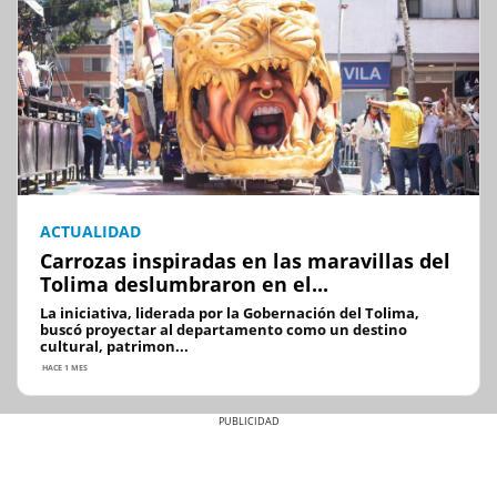
ACTUALIDAD
Carrozas inspiradas en las maravillas del
Tolima deslumbraron en el...
La iniciativa, liderada por la Gobernación del Tolima,
buscó proyectar al departamento como un destino
cultural, patrimon...
HACE 1 MES
Previous
Next