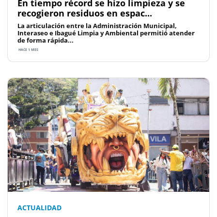
En tiempo récord se hizo limpieza y se
recogieron residuos en espac...
La articulación entre la Administración Municipal,
Interaseo e Ibagué Limpia y Ambiental permitió atender
de forma rápida...
HACE 1 MES
ACTUALIDAD