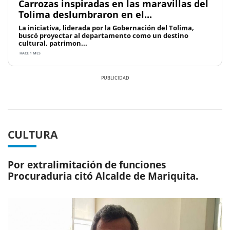
Carrozas inspiradas en las maravillas del
Tolima deslumbraron en el...
La iniciativa, liderada por la Gobernación del Tolima,
buscó proyectar al departamento como un destino
cultural, patrimon...
HACE 1 MES
Previous
Next
CULTURA
Por extralimitación de funciones
Procuraduria citó Alcalde de Mariquita.