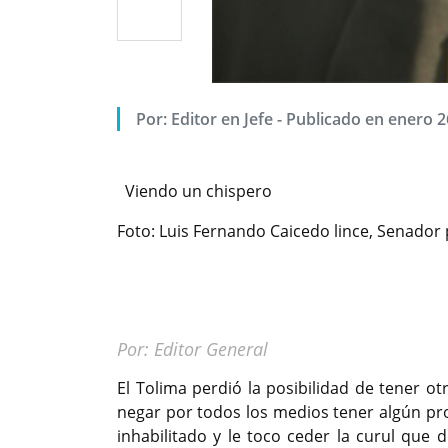
Por: Editor en Jefe - Publicado en enero 2
Viendo un chispero
Foto: Luis Fernando Caicedo lince, Senador
Por: Editor General
El Tolima perdió la posibilidad de tener ot
negar por todos los medios tener algún pro
inhabilitado y le toco ceder la curul que