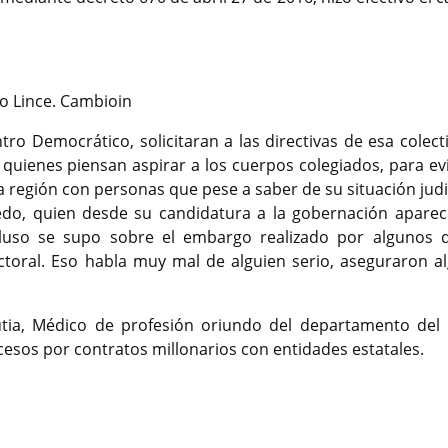
o Lince. Cambioin
ro Democrático, solicitaran a las directivas de esa colecti
e quienes piensan aspirar a los cuerpos colegiados, para ev
a región con personas que pese a saber de su situación judi
do, quien desde su candidatura a la gobernación aparec
ncluso se supo sobre el embargo realizado por algunos 
ctoral. Eso habla muy mal de alguien serio, aseguraron a
ia, Médico de profesión oriundo del departamento del 
cesos por contratos millonarios con entidades estatales.