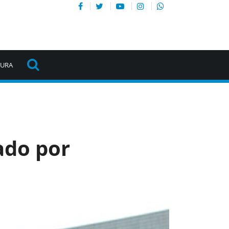
TURA
ado por