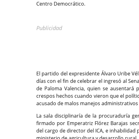
Centro Democrático.
Publicidad
Previous
El partido del expresidente Álvaro Uribe Vé
días con el fin de celebrar el ingresó al S
de Paloma Valencia, quien se ausentará p
crespos hechos cuando vieron que el políti
acusado de malos manejos administrativos
La sala disciplinaría de la procuraduría g
firmado por Emperatriz Flórez Barajas secr
del cargo de director del ICA, e inhabilidad
ministerio de agricultura y desarrollo rural,