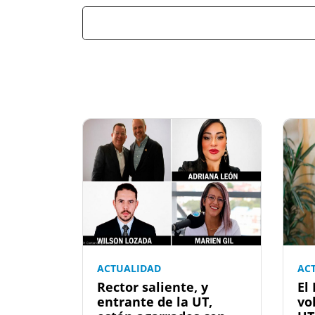
ACTUALIDAD
AC
Rector saliente, y
El
entrante de la UT,
vo