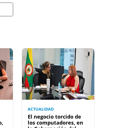
ACTUALIDAD
El negocio torcido de
o,
los computadores, en