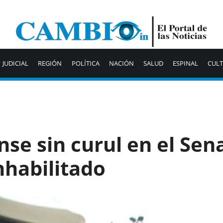
JUDICIAL
REGIÓN
POLÍTICA
NACIÓN
SALUD
ESPINAL
CUL
nse sin curul en el Sen
nhabilitado