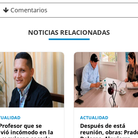
Comentarios
NOTICIAS RELACIONADAS
TUALIDAD
ACTUALIDAD
 Profesor que se
Después de está
lvió incómodo en la
reunión, obras: Prad