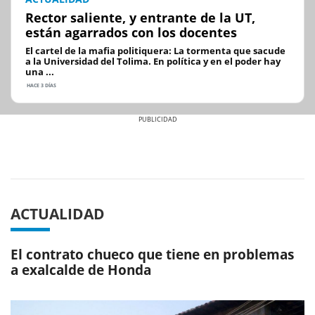
Rector saliente, y entrante de la UT,
están agarrados con los docentes
El cartel de la mafia politiquera: La tormenta que sacude
a la Universidad del Tolima. En política y en el poder hay
una ...
HACE 3 DÍAS
Previous
Next
ACTUALIDAD
El contrato chueco que tiene en problemas
a exalcalde de Honda