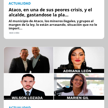
ACTUALIDAD
Ataco, en una de sus peores crisis, y el
alcalde, gastandose la pla...
Al municipio de Ataco, los mineros ilegales, y grupos al
margen de la ley, lo están arrasando, situación que no le
import...
HACE 2 DÍAS
ACTUALIDAD