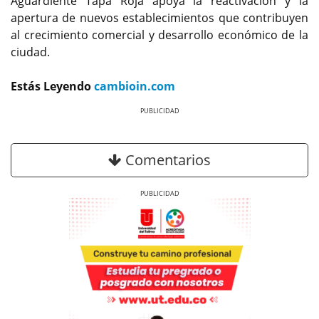
Aguardiente Tapa Roja apoya la reactivación y la
apertura de nuevos establecimientos que contribuyen
al crecimiento comercial y desarrollo económico de la
ciudad.
Estás Leyendo
cambioin.com
Previous
Next
Comentarios
Previous
Next