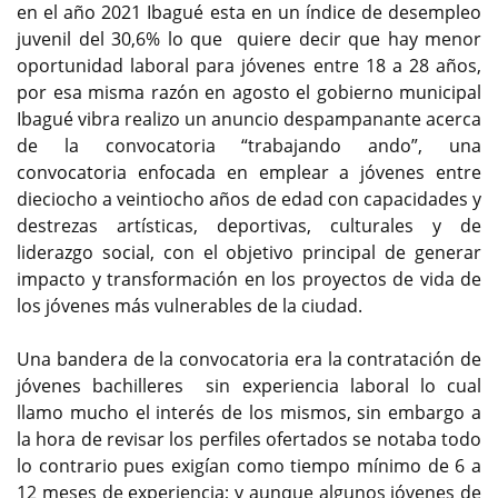
en el año 2021 Ibagué esta en un índice de desempleo
juvenil del 30,6% lo que quiere decir que hay menor
oportunidad laboral para jóvenes entre 18 a 28 años,
por esa misma razón en agosto el gobierno municipal
Ibagué vibra realizo un anuncio despampanante acerca
de la convocatoria “trabajando ando”, una
convocatoria enfocada en emplear a jóvenes entre
dieciocho a veintiocho años de edad con capacidades y
destrezas artísticas, deportivas, culturales y de
liderazgo social, con el objetivo principal de generar
impacto y transformación en los proyectos de vida de
los jóvenes más vulnerables de la ciudad.
Una bandera de la convocatoria era la contratación de
jóvenes bachilleres sin experiencia laboral lo cual
llamo mucho el interés de los mismos, sin embargo a
la hora de revisar los perfiles ofertados se notaba todo
lo contrario pues exigían como tiempo mínimo de 6 a
12 meses de experiencia; y aunque algunos jóvenes de