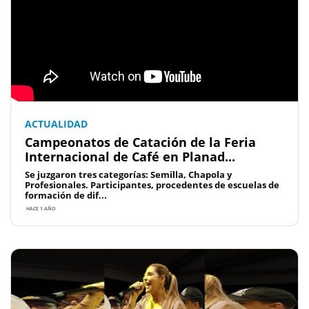
ACTUALIDAD
Campeonatos de Catación de la Feria
Internacional de Café en Planad...
Se juzgaron tres categorías: Semilla, Chapola y
Profesionales. Participantes, procedentes de escuelas de
formación de dif...
HACE 1 AÑO