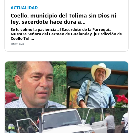
ACTUALIDAD
Coello, municipio del Tolima sin Dios ni
ley, sacerdote hace dura a...
Se le colmo la paciencia al Sacerdote de la Parroquia
Nuestra Señora del Carmen de Gualanday, jurisdicción de
Coello Toli...
HACE 1 AÑO