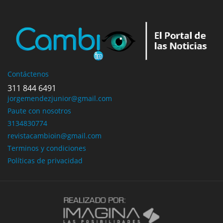
Contáctenos
311 844 6491
jorgemendezjunior@gmail.com
Paute con nosotros
3134830774
revistacambioin@gmail.com
Terminos y condiciones
Políticas de privacidad