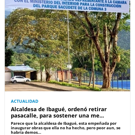
ACTUALIDAD
Alcaldesa de Ibagué, ordenó retirar
pasacalle, para sostener una me...
Parece que la alcaldesa de Ibagué, esta empeñada por
inaugurar obras que ella no ha hecho, pero peor aun, se
habría demos...