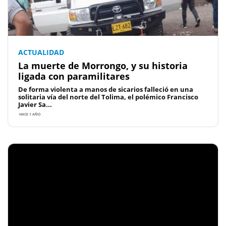
ACTUALIDAD
La muerte de Morrongo, y su historia
ligada con paramilitares
De forma violenta a manos de sicarios falleció en una
solitaria vía del norte del Tolima, el polémico Francisco
Javier Sa...
HACE 1 AÑO