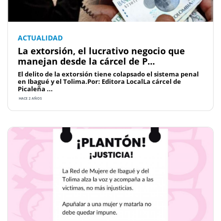
ACTUALIDAD
La extorsión, el lucrativo negocio que
manejan desde la cárcel de P...
El delito de la extorsión tiene colapsado el sistema penal
en Ibagué y el Tolima.Por: Editora LocalLa cárcel de
Picaleña ...
HACE 2 AÑOS