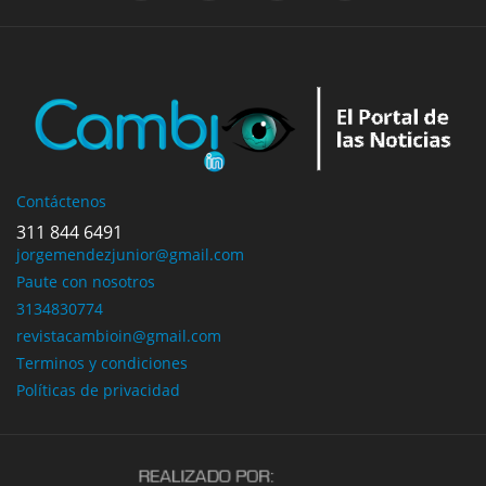
Contáctenos
311 844 6491
jorgemendezjunior@gmail.com
Paute con nosotros
3134830774
revistacambioin@gmail.com
Terminos y condiciones
Políticas de privacidad