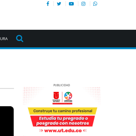
TURA
Previous
Next
Previous
Next