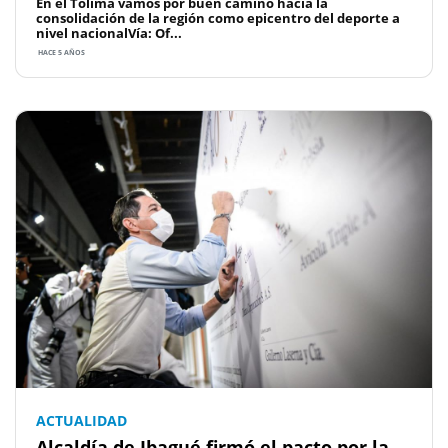
En el Tolima vamos por buen camino hacia la
consolidación de la región como epicentro del deporte a
nivel nacionalVía: Of...
HACE 5 AÑOS
ACTUALIDAD
Alcaldía de Ibagué firmó el pacto por la