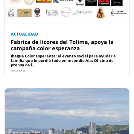
ACTUALIDAD
Fabrica de licores del Tolima, apoya la
campaña color esperanza
Ibagué Color Esperanza: el evento social para ayudar a
familia que lo perdió todo en incendio.Vía: Oficina de
prensa de l...
HACE 5 AÑOS