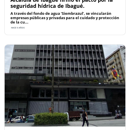
seguridad hídrica de Ibagué.
A través del fondo de agua ‘Siembrazul’, se vincularán
empresas públicas y privadas para el cuidado y protección
de la cu...
HACE 5 AÑOS