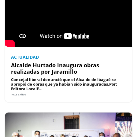
ACTUALIDAD
Alcalde Hurtado inaugura obras
realizadas por Jaramillo
Concejal liberal denunció que el Alcalde de Ibagué se
apropió de obras que ya habían sido inauguradas.Por:
Editora LocalE...
HACE 5 AÑOS