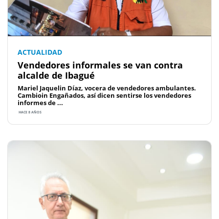
ACTUALIDAD
Vendedores informales se van contra
alcalde de Ibagué
Mariel Jaquelin Díaz, vocera de vendedores ambulantes.
Cambioin Engañados, así dicen sentirse los vendedores
informes de ...
HACE 8 AÑOS