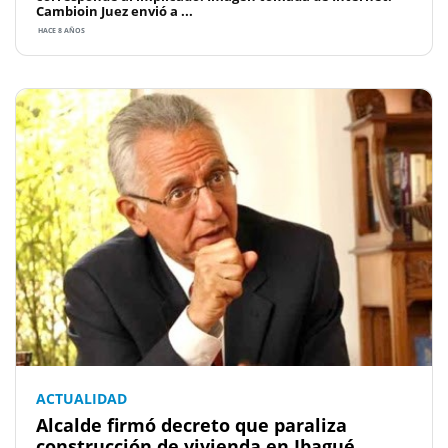
Cambioin Juez envió a ...
HACE 8 AÑOS
ACTUALIDAD
Alcalde firmó decreto que paraliza
construcción de vivienda en Ibagué