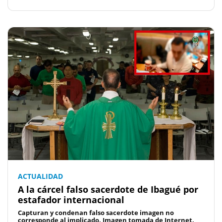
ACTUALIDAD
A la cárcel falso sacerdote de Ibagué por
estafador internacional
Capturan y condenan falso sacerdote imagen no
corresponde al implicado. Imagen tomada de Internet.