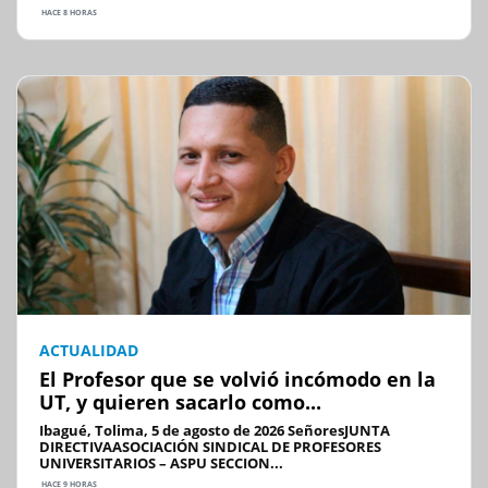
HACE 8 HORAS
ACTUALIDAD
El Profesor que se volvió incómodo en la
UT, y quieren sacarlo como...
Ibagué, Tolima, 5 de agosto de 2026 SeñoresJUNTA
DIRECTIVAASOCIACIÓN SINDICAL DE PROFESORES
UNIVERSITARIOS – ASPU SECCION...
HACE 9 HORAS