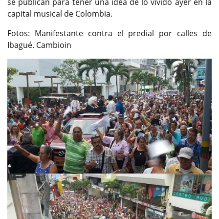
se públican para tener una idea de lo vivido ayer en la
capital musical de Colombia.
Fotos: Manifestante contra el predial por calles de
Ibagué. Cambioin