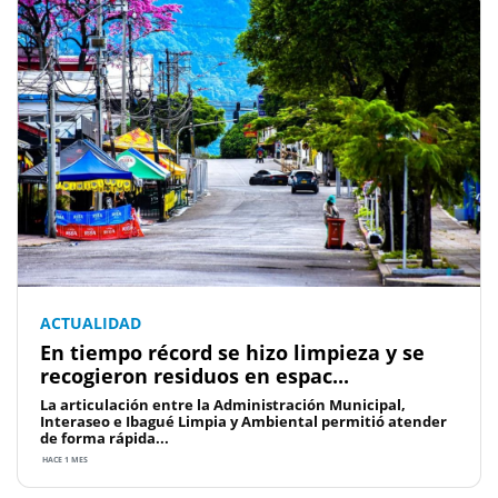
ACTUALIDAD
En tiempo récord se hizo limpieza y se
recogieron residuos en espac...
La articulación entre la Administración Municipal,
Interaseo e Ibagué Limpia y Ambiental permitió atender
de forma rápida...
HACE 1 MES