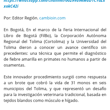
https://whatsapp.com/channel/0029Va9kwaD1CYoZx
xokC42i
Por: Editor Región.
cambioin.com
En Bogotá, En el marco de la Feria Internacional del
Libro de Bogotá (FilBo), la Corporación Autónoma
Regional del Tolima (Cortolima) y la Universidad del
Tolima dieron a conocer un avance científico sin
precedentes: una técnica que permite el diagnóstico
de fiebre amarilla en primates no humanos a partir de
osamentas.
Este innovador procedimiento surgió como respuesta
a un brote que cobró la vida de 31 monos en seis
municipios del Tolima, y que representó un desafío
para la investigación veterinaria tradicional, basada en
tejidos blandos como músculo e hígado.