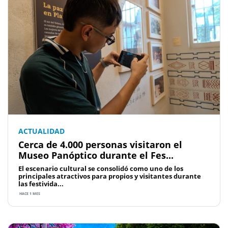
ACTUALIDAD
Cerca de 4.000 personas visitaron el
Museo Panóptico durante el Fes...
El escenario cultural se consolidó como uno de los
principales atractivos para propios y visitantes durante
las festivida...
HACE 1 MES