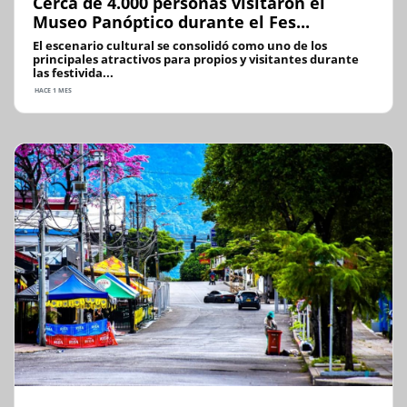
Cerca de 4.000 personas visitaron el
Museo Panóptico durante el Fes...
El escenario cultural se consolidó como uno de los
principales atractivos para propios y visitantes durante
las festivida...
HACE 1 MES