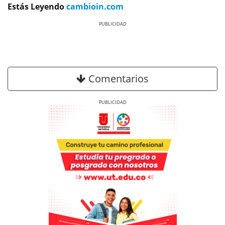
Estás Leyendo
cambioin.com
Previous
Next
Comentarios
Previous
Next