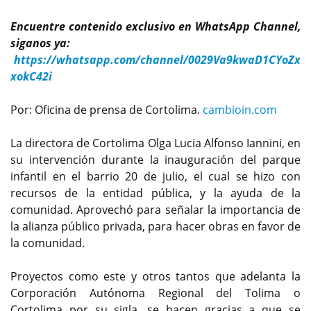
Encuentre contenido exclusivo en WhatsApp Channel,
siganos ya:
https://whatsapp.com/channel/0029Va9kwaD1CYoZx
xokC42i
Por: Oficina de prensa de Cortolima.
cambioin.com
La directora de Cortolima Olga Lucia Alfonso Iannini, en
su intervención durante la inauguración del parque
infantil en el barrio 20 de julio, el cual se hizo con
recursos de la entidad pública, y la ayuda de la
comunidad. Aprovechó para señalar la importancia de
la alianza público privada, para hacer obras en favor de
la comunidad.
Proyectos como este y otros tantos que adelanta la
Corporación Autónoma Regional del Tolima o
Cortolima por su sigla, se hacen gracias a que se