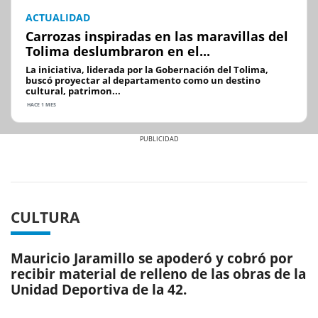
ACTUALIDAD
Carrozas inspiradas en las maravillas del
Tolima deslumbraron en el...
La iniciativa, liderada por la Gobernación del Tolima,
buscó proyectar al departamento como un destino
cultural, patrimon...
HACE 1 MES
Previous
Next
CULTURA
Mauricio Jaramillo se apoderó y cobró por
recibir material de relleno de las obras de la
Unidad Deportiva de la 42.