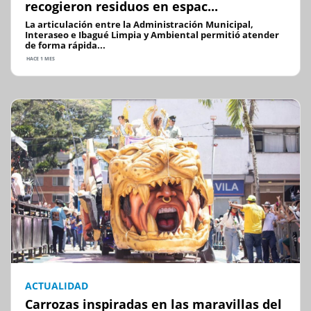
recogieron residuos en espac...
La articulación entre la Administración Municipal,
Interaseo e Ibagué Limpia y Ambiental permitió atender
de forma rápida...
HACE 1 MES
ACTUALIDAD
Carrozas inspiradas en las maravillas del