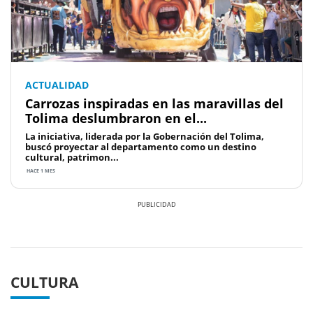
ACTUALIDAD
Carrozas inspiradas en las maravillas del
Tolima deslumbraron en el...
La iniciativa, liderada por la Gobernación del Tolima,
buscó proyectar al departamento como un destino
cultural, patrimon...
HACE 1 MES
Previous
Next
CULTURA