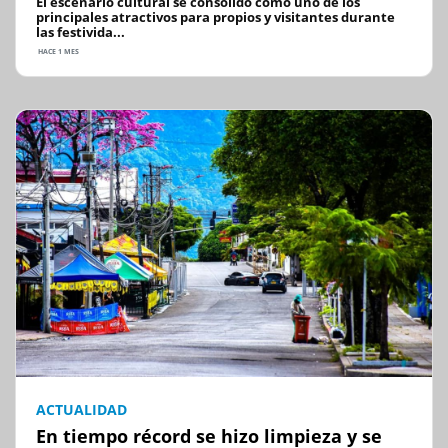
El escenario cultural se consolidó como uno de los
principales atractivos para propios y visitantes durante
las festivida...
HACE 1 MES
ACTUALIDAD
En tiempo récord se hizo limpieza y se