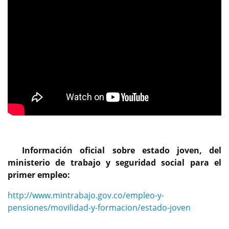
Información oficial sobre estado joven, del
ministerio de trabajo y seguridad social para el
primer empleo:
http://www.mintrabajo.gov.co/empleo-y-
pensiones/movilidad-y-formacion/estado-joven