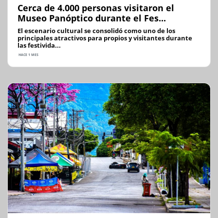
Cerca de 4.000 personas visitaron el
Museo Panóptico durante el Fes...
El escenario cultural se consolidó como uno de los
principales atractivos para propios y visitantes durante
las festivida...
HACE 1 MES