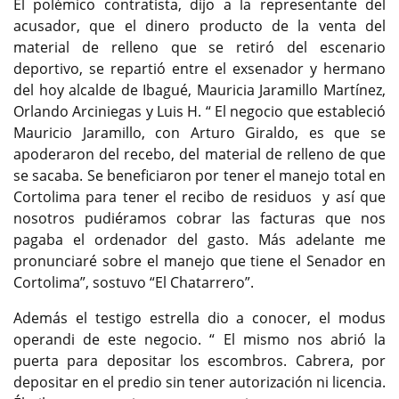
El polémico contratista, dijo a la representante del
acusador, que el dinero producto de la venta del
material de relleno que se retiró del escenario
deportivo, se repartió entre el exsenador y hermano
del hoy alcalde de Ibagué, Mauricia Jaramillo Martínez,
Orlando Arciniegas y Luis H. “ El negocio que estableció
Mauricio Jaramillo, con Arturo Giraldo, es que se
apoderaron del recebo, del material de relleno de que
se sacaba. Se beneficiaron por tener el manejo total en
Cortolima para tener el recibo de residuos y así que
nosotros pudiéramos cobrar las facturas que nos
pagaba el ordenador del gasto. Más adelante me
pronunciaré sobre el manejo que tiene el Senador en
Cortolima”, sostuvo “El Chatarrero”.
Además el testigo estrella dio a conocer, el modus
operandi de este negocio. “ El mismo nos abrió la
puerta para depositar los escombros. Cabrera, por
depositar en el predio sin tener autorización ni licencia.