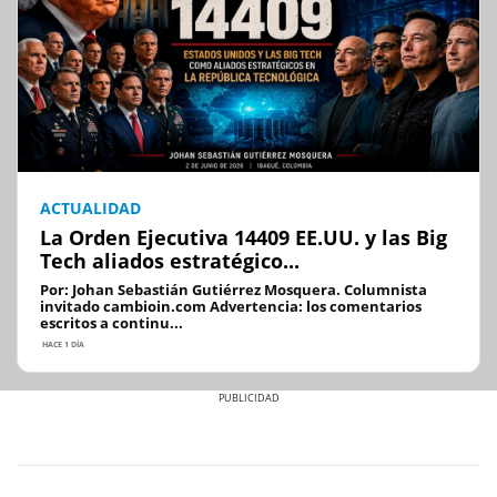
ACTUALIDAD
La Orden Ejecutiva 14409 EE.UU. y las Big
Tech aliados estratégico...
Por: Johan Sebastián Gutiérrez Mosquera. Columnista
invitado cambioin.com Advertencia: los comentarios
escritos a continu...
HACE 1 DÍA
Previous
Next