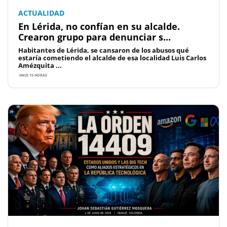
ACTUALIDAD
En Lérida, no confían en su alcalde.
Crearon grupo para denunciar s...
Habitantes de Lérida, se cansaron de los abusos qué
estaría cometiendo el alcalde de esa localidad Luis Carlos
Amézquita ...
HACE 15 HORAS