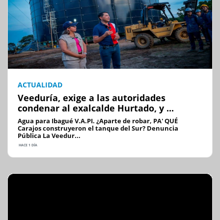
ACTUALIDAD
Veeduría, exige a las autoridades
condenar al exalcalde Hurtado, y ...
Agua para Ibagué V.A.PI. ¿Aparte de robar, PA' QUÉ
Carajos construyeron el tanque del Sur? Denuncia
Pública La Veedur...
HACE 1 DÍA