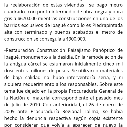
la reelaboración de estas viviendas se pago metro
cuadrado con punto intermedio de obra negra y obra
gris a $670.000 mientras construcciones en uno de los
barrios exclusivos de Ibagué como lo es Piedrapintada
alta con terminado y buenos acabados el metro de
construcción se conseguía a $900.000.
-Restauración Construcción Paisajismo Panóptico de
Ibagué, monumento a la desidia. En la remodelación de
la antigua cárcel se esfumaron inicialmente cinco mil
doscientos millones de pesos. Se utilizaron materiales
de baja calidad no hubo interventoría seria, y ni
siquiera requerimiento a los responsables. Sobre este
tema fue dejado en la propia Procuraduría General de
la Nación el material correspondiente el pasado mes
de Julio de 2010. Con anterioridad, el 26 de enero de
2009 ante Procuraduría Regional Tolima, se había
hecho la denuncia respectiva según copia existente
por considerar que volvía a aparecer de nuevo la