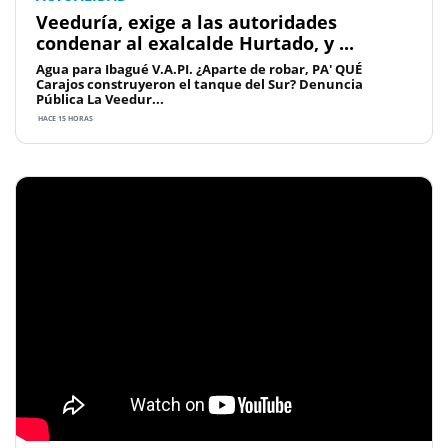
Veeduría, exige a las autoridades
condenar al exalcalde Hurtado, y ...
Agua para Ibagué V.A.PI. ¿Aparte de robar, PA' QUÉ
Carajos construyeron el tanque del Sur? Denuncia
Pública La Veedur...
HACE 15 HORAS