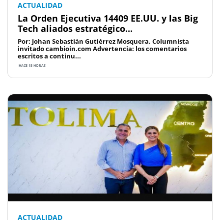
ACTUALIDAD
La Orden Ejecutiva 14409 EE.UU. y las Big
Tech aliados estratégico...
Por: Johan Sebastián Gutiérrez Mosquera. Columnista
invitado cambioin.com Advertencia: los comentarios
escritos a continu...
HACE 15 HORAS
ACTUALIDAD