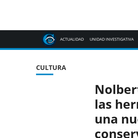
ACTUALIDAD
UNIDAD INVESTIGATIVA
CULTURA
Nolber
las he
una nu
conserv