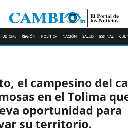
JUDICIAL
REGIÓN
POLÍTICA
NACIÓN
SALUD
ESPINAL
CUL
to, el campesino del c
rmosas en el Tolima qu
eva oportunidad para
ar su territorio.