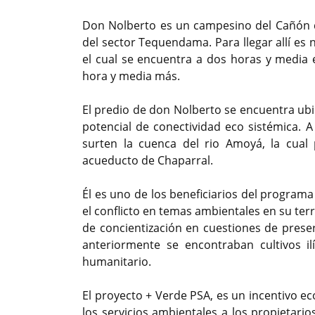
Don Nolberto es un campesino del Cañón d
del sector Tequendama. Para llegar allí es
el cual se encuentra a dos horas y media 
hora y media más.
El predio de don Nolberto se encuentra ub
potencial de conectividad eco sistémica. 
surten la cuenca del rio Amoyá, la cual 
acueducto de Chaparral.
Él es uno de los beneficiarios del program
el conflicto en temas ambientales en su terri
de concientización en cuestiones de prese
anteriormente se encontraban cultivos i
humanitario.
El proyecto + Verde PSA, es un incentivo e
los servicios ambientales a los propietari