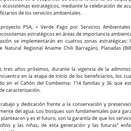
n ecosistemas estratégicos, mediante la celebración de ac
iciarios de los servicios ambientales.
 proyecto PSA, + Verde Pago por Servicios Ambientales
 ecosistemas estratégicos en áreas de importancia ambienta
asión se implementarán en cuatros zonas estratégicas: 
Natural Regional Anaime Chili Barragán), Planadas (Bil
s tres años próximos, durante la vigencia de la administ
entra en la etapa de inicio de los beneficiarios, los cua
ado en el Cañón del Combeima: 114 familias y 36 que es
de caracterización.
rabajo y dedicación frente a la conservación y preservac
lmente del agua. Los bosques son fundamentales para gara
lantearon y es el futuro, son la garantía de que los servic
iños y las niñas, de esta generación y las futuras” enfat