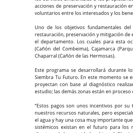
acciones de preservación y restauración e
voluntarios entre los interesados y los benef
Uno de los objetivos fundamentales del
restauración, preservación y mitigación de
el departamento. Los cuales para esta oc
(Cañón del Combeima), Cajamarca (Parque 
Chaparral (Cañón de las Hermosas).
Este programa se desarrollará durante lo
Siembra Tu Futuro. En este momento se encu
proyectan con base al diagnóstico realiz
estudio; las demás zonas están en proceso 
“Estos pagos son unos incentivos por su t
nuestros recursos naturales, pero especia
el agua y hay una cosa muy importante que p
sistémicos existan en el futuro para los n