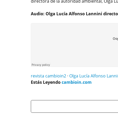
directora de la autoridad ambiental, Olga Lu
Audio: Olga Lucía Alfonso Lannini direct
revista cambioin2
·
Olga Lucía Alfonso Lanni
Estás Leyendo
cambioin.com