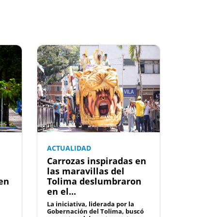
ACTUALIDAD
Carrozas inspiradas en
las maravillas del
 en
Tolima deslumbraron
en el...
La iniciativa, liderada por la
Gobernación del Tolima, buscó