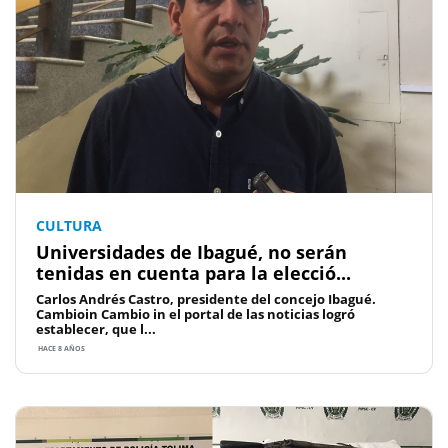
CULTURA
Universidades de Ibagué, no serán
tenidas en cuenta para la elecció...
Carlos Andrés Castro, presidente del concejo Ibagué.
Cambioin Cambio in el portal de las noticias logró
establecer, que l...
HACE 8 AÑOS