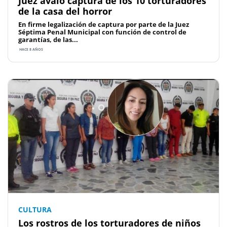
Juez avaló captura de los 10 torturadores
de la casa del horror
En firme legalización de captura por parte de la Juez
Séptima Penal Municipal con función de control de
garantías, de las...
HACE 8 AÑOS
CULTURA
Los rostros de los torturadores de niños