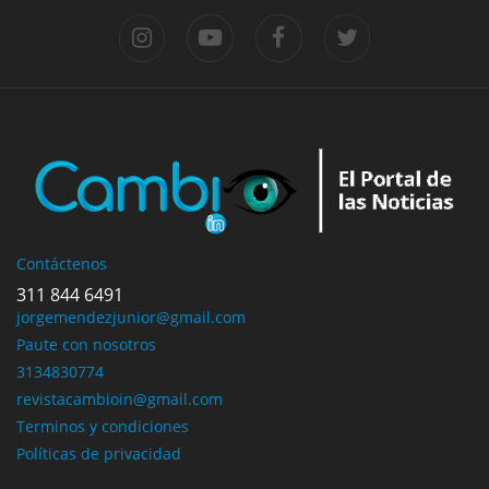
Contáctenos
311 844 6491
jorgemendezjunior@gmail.com
Paute con nosotros
3134830774
revistacambioin@gmail.com
Terminos y condiciones
Políticas de privacidad