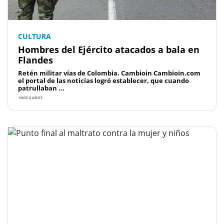
CULTURA
Hombres del Ejército atacados a bala en
Flandes
Retén militar vías de Colombia. Cambioin Cambioin.com
el portal de las noticias logró establecer, que cuando
patrullaban ...
HACE 8 AÑOS