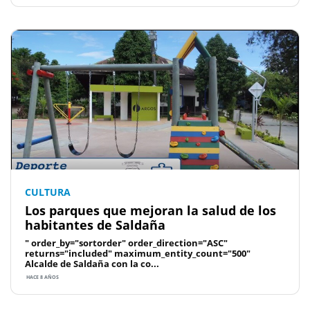
CULTURA
Los parques que mejoran la salud de los
habitantes de Saldaña
" order_by="sortorder" order_direction="ASC"
returns="included" maximum_entity_count="500"
Alcalde de Saldaña con la co...
HACE 8 AÑOS