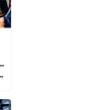
sor
os