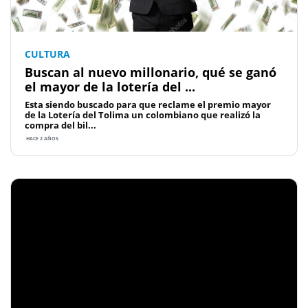
CULTURA
Buscan al nuevo millonario, qué se ganó
el mayor de la lotería del ...
Esta siendo buscado para que reclame el premio mayor
de la Lotería del Tolima un colombiano que realizó la
compra del bil...
HACE 2 AÑOS