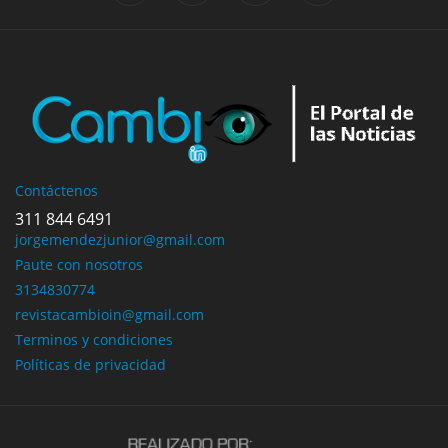
Contáctenos
311 844 6491
jorgemendezjunior@gmail.com
Paute con nosotros
3134830774
revistacambioin@gmail.com
Terminos y condiciones
Políticas de privacidad