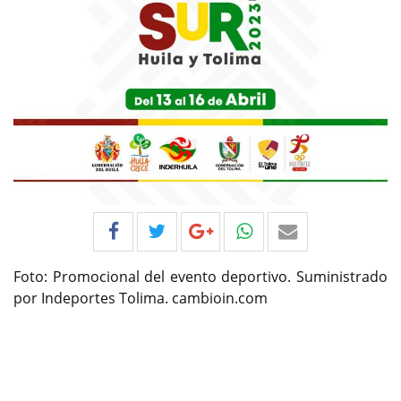
Foto: Promocional del evento deportivo. Suministrado
por Indeportes Tolima. cambioin.com
Previous
Next
Por:
Resumen De Noticias Hoy
-
Publicado en abril
01, 2023