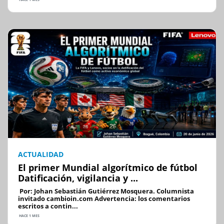
ACTUALIDAD
El primer Mundial algorítmico de fútbol
Datificación, vigilancia y ...
Por: Johan Sebastián Gutiérrez Mosquera. Columnista
invitado cambioin.com Advertencia: los comentarios
escritos a contin...
HACE 1 MES