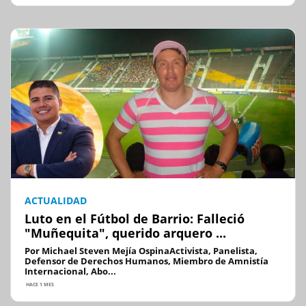
ACTUALIDAD
Luto en el Fútbol de Barrio: Falleció
"Muñequita", querido arquero ...
Por Michael Steven Mejía OspinaActivista, Panelista,
Defensor de Derechos Humanos, Miembro de Amnistía
Internacional, Abo...
HACE 1 MES