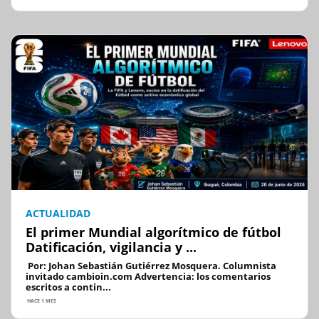
ACTUALIDAD
El primer Mundial algorítmico de fútbol
Datificación, vigilancia y ...
Por: Johan Sebastián Gutiérrez Mosquera. Columnista
invitado cambioin.com Advertencia: los comentarios
escritos a contin...
HACE 1 MES