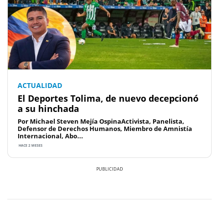
ACTUALIDAD
El Deportes Tolima, de nuevo decepcionó
a su hinchada
Por Michael Steven Mejía OspinaActivista, Panelista,
Defensor de Derechos Humanos, Miembro de Amnistía
Internacional, Abo...
HACE 2 MESES
Previous
Next