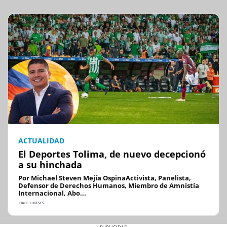
ACTUALIDAD
El Deportes Tolima, de nuevo decepcionó
a su hinchada
Por Michael Steven Mejía OspinaActivista, Panelista,
Defensor de Derechos Humanos, Miembro de Amnistía
Internacional, Abo...
HACE 2 MESES