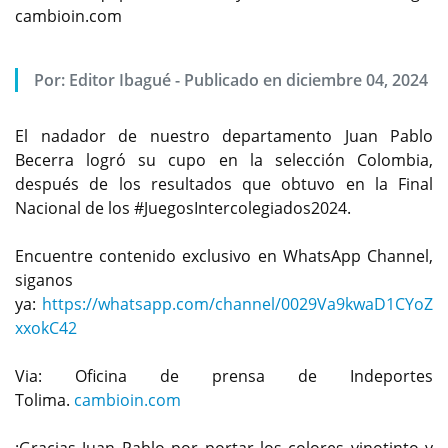
cambioin.com
Por:
Editor Ibagué
-
Publicado en diciembre 04, 2024
El nadador de nuestro departamento Juan Pablo
Becerra logró su cupo en la selección Colombia,
después de los resultados que obtuvo en la Final
Nacional de los #JuegosIntercolegiados2024.
Encuentre contenido exclusivo en WhatsApp Channel,
siganos
ya:
https://whatsapp.com/channel/0029Va9kwaD1CYoZ
xxokC42
Via: Oficina de prensa de Indeportes
Tolima.
cambioin.com
¡Gracias Juan Pablo por portar los colores vinotinto y