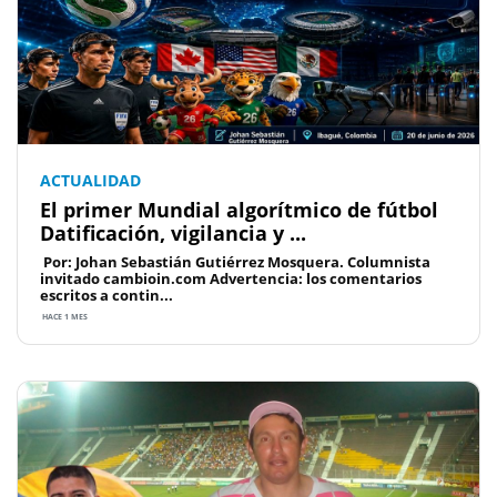
ACTUALIDAD
El primer Mundial algorítmico de fútbol
Datificación, vigilancia y ...
Por: Johan Sebastián Gutiérrez Mosquera. Columnista
invitado cambioin.com Advertencia: los comentarios
escritos a contin...
HACE 1 MES