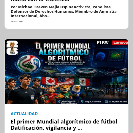
Por Michael Steven Mejía OspinaActivista, Panelista,
Defensor de Derechos Humanos, Miembro de Amnistía
Internacional, Abo...
HACE 1 MES
ACTUALIDAD
El primer Mundial algorítmico de fútbol
Datificación, vigilancia y ...