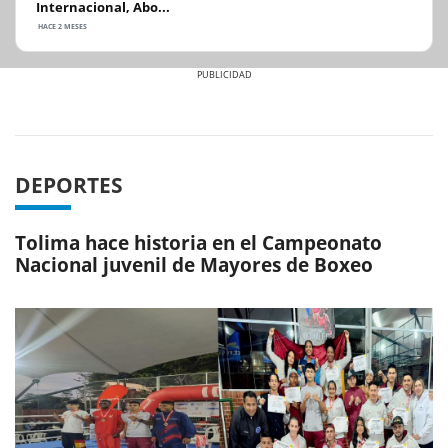
Internacional, Abo...
HACE 2 MESES
Previous
Next
DEPORTES
Tolima hace historia en el Campeonato
Nacional juvenil de Mayores de Boxeo