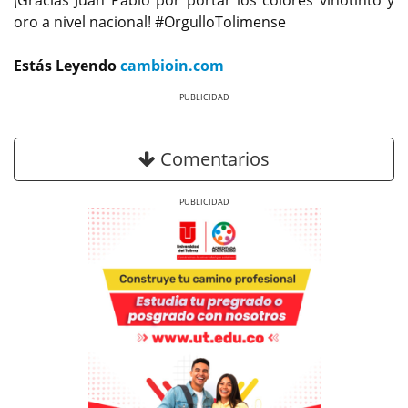
oro a nivel nacional! #OrgulloTolimense
Estás Leyendo
cambioin.com
Previous
Next
Comentarios
Previous
Next