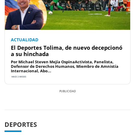
ACTUALIDAD
El Deportes Tolima, de nuevo decepcionó
a su hinchada
Por Michael Steven Mejía OspinaActivista, Panelista,
Defensor de Derechos Humanos, Miembro de Amnistía
Internacional, Abo...
HACE 2 MESES
Previous
Next
DEPORTES