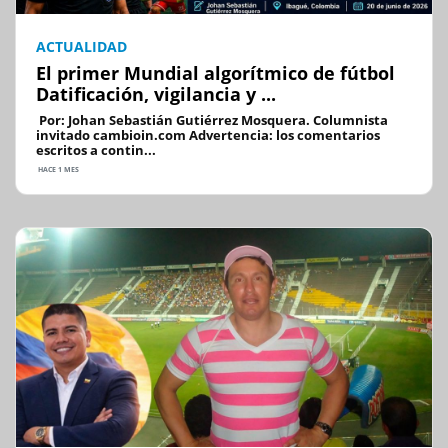
ACTUALIDAD
El primer Mundial algorítmico de fútbol
Datificación, vigilancia y ...
Por: Johan Sebastián Gutiérrez Mosquera. Columnista
invitado cambioin.com Advertencia: los comentarios
escritos a contin...
HACE 1 MES