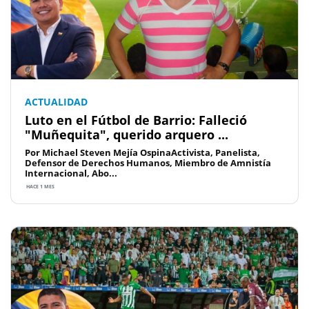
ACTUALIDAD
Luto en el Fútbol de Barrio: Falleció
"Muñequita", querido arquero ...
Por Michael Steven Mejía OspinaActivista, Panelista,
Defensor de Derechos Humanos, Miembro de Amnistía
Internacional, Abo...
HACE 1 MES