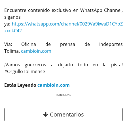
Encuentre contenido exclusivo en WhatsApp Channel,
siganos
ya:
https://whatsapp.com/channel/0029Va9kwaD1CYoZ
xxokC42
Via: Oficina de prensa de Indeportes
Tolima.
cambioin.com
¡Vamos guerreros a dejarlo todo en la pista!
#OrgulloTolimense
Estás Leyendo
cambioin.com
Previous
Next
Comentarios