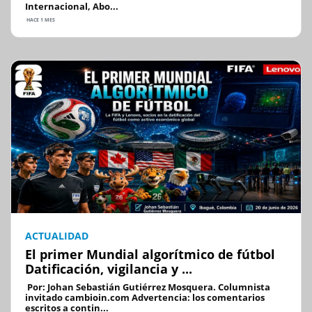
Internacional, Abo...
HACE 1 MES
ACTUALIDAD
El primer Mundial algorítmico de fútbol
Datificación, vigilancia y ...
Por: Johan Sebastián Gutiérrez Mosquera. Columnista
invitado cambioin.com Advertencia: los comentarios
escritos a contin...