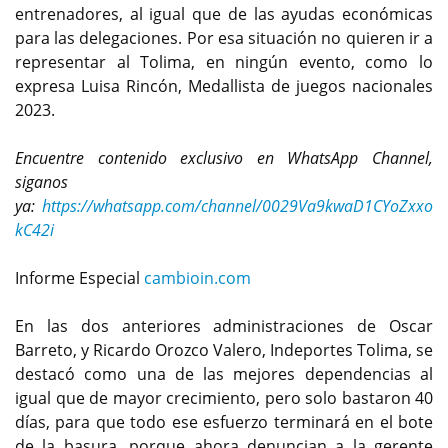
entrenadores, al igual que de las ayudas económicas
para las delegaciones. Por esa situación no quieren ir a
representar al Tolima, en ningún evento, como lo
expresa Luisa Rincón, Medallista de juegos nacionales
2023.
Encuentre contenido exclusivo en WhatsApp Channel,
siganos
ya:
https://whatsapp.com/channel/0029Va9kwaD1CYoZxxo
kC42i
Informe Especial
cambioin.com
En las dos anteriores administraciones de Oscar
Barreto, y Ricardo Orozco Valero, Indeportes Tolima, se
destacó como una de las mejores dependencias al
igual que de mayor crecimiento, pero solo bastaron 40
días, para que todo ese esfuerzo terminará en el bote
de la basura, porque ahora denuncian a la gerente