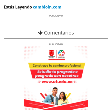
Estás Leyendo
cambioin.com
Previous
Next
Comentarios
Previous
Next