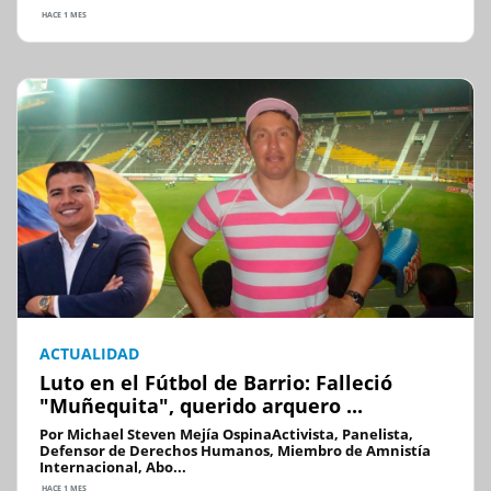
HACE 1 MES
ACTUALIDAD
Luto en el Fútbol de Barrio: Falleció
"Muñequita", querido arquero ...
Por Michael Steven Mejía OspinaActivista, Panelista,
Defensor de Derechos Humanos, Miembro de Amnistía
Internacional, Abo...
HACE 1 MES