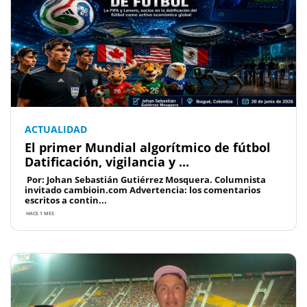
ACTUALIDAD
El primer Mundial algorítmico de fútbol
Datificación, vigilancia y ...
Por: Johan Sebastián Gutiérrez Mosquera. Columnista
invitado cambioin.com Advertencia: los comentarios
escritos a contin...
HACE 1 MES