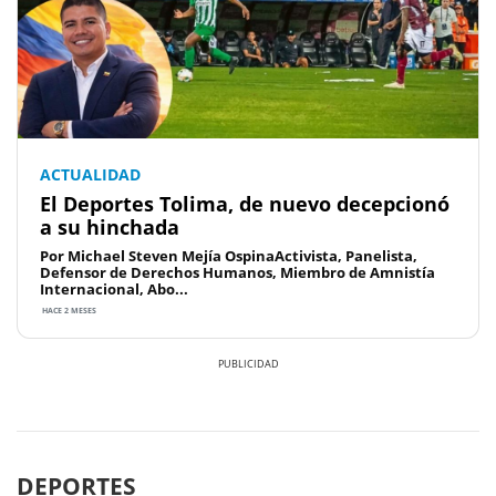
ACTUALIDAD
El Deportes Tolima, de nuevo decepcionó
a su hinchada
Por Michael Steven Mejía OspinaActivista, Panelista,
Defensor de Derechos Humanos, Miembro de Amnistía
Internacional, Abo...
HACE 2 MESES
Previous
Next
DEPORTES