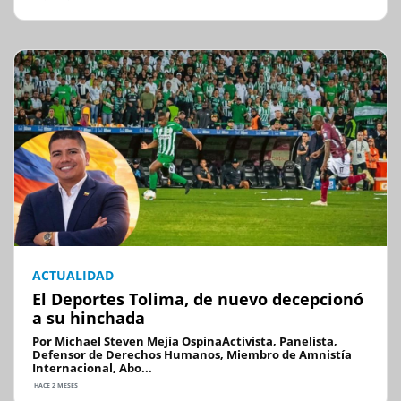
ACTUALIDAD
El Deportes Tolima, de nuevo decepcionó
a su hinchada
Por Michael Steven Mejía OspinaActivista, Panelista,
Defensor de Derechos Humanos, Miembro de Amnistía
Internacional, Abo...
HACE 2 MESES