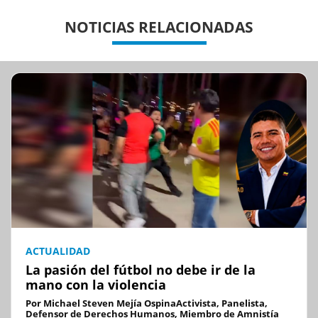
Previous
Previous
Next
Next
NOTICIAS RELACIONADAS
ACTUALIDAD
La pasión del fútbol no debe ir de la
mano con la violencia
Por Michael Steven Mejía OspinaActivista, Panelista,
Defensor de Derechos Humanos, Miembro de Amnistía