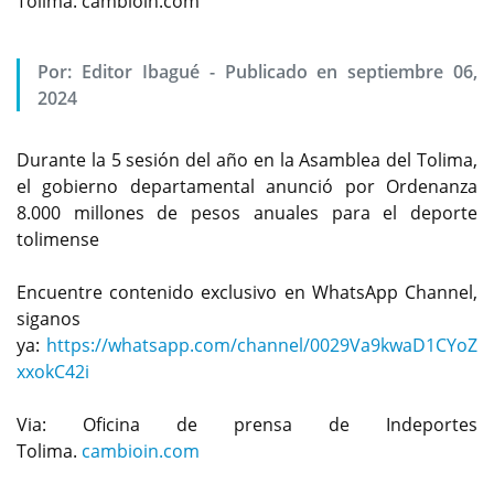
Tolima. cambioin.com
Por:
Editor Ibagué
-
Publicado en septiembre 06,
2024
Durante la 5 sesión del año en la Asamblea del Tolima,
el gobierno departamental anunció por Ordenanza
8.000 millones de pesos anuales para el deporte
tolimense
Encuentre contenido exclusivo en WhatsApp Channel,
siganos
ya:
https://whatsapp.com/channel/0029Va9kwaD1CYoZ
xxokC42i
Via: Oficina de prensa de Indeportes
Tolima.
cambioin.com