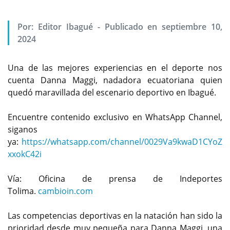
Por:
Editor Ibagué
-
Publicado en septiembre 10,
2024
Una de las mejores experiencias en el deporte nos
cuenta Danna Maggi, nadadora ecuatoriana quien
quedó maravillada del escenario deportivo en Ibagué.
Encuentre contenido exclusivo en WhatsApp Channel,
siganos
ya:
https://whatsapp.com/channel/0029Va9kwaD1CYoZ
xxokC42i
Vía: Oficina de prensa de Indeportes
Tolima.
cambioin.com
Las competencias deportivas en la natación han sido la
prioridad desde muy pequeña para Danna Maggi, una