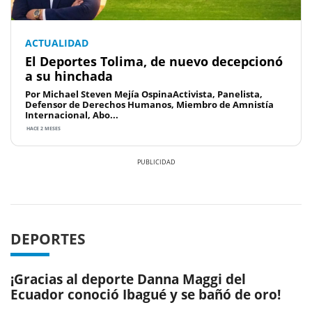
ACTUALIDAD
El Deportes Tolima, de nuevo decepcionó
a su hinchada
Por Michael Steven Mejía OspinaActivista, Panelista,
Defensor de Derechos Humanos, Miembro de Amnistía
Internacional, Abo...
HACE 2 MESES
Previous
Next
DEPORTES
¡Gracias al deporte Danna Maggi del
Ecuador conoció Ibagué y se bañó de oro!