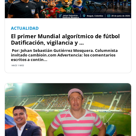
ACTUALIDAD
El primer Mundial algorítmico de fútbol
Datificación, vigilancia y ...
Por: Johan Sebastián Gutiérrez Mosquera. Columnista
invitado cambioin.com Advertencia: los comentarios
escritos a contin...
HACE 1 MES