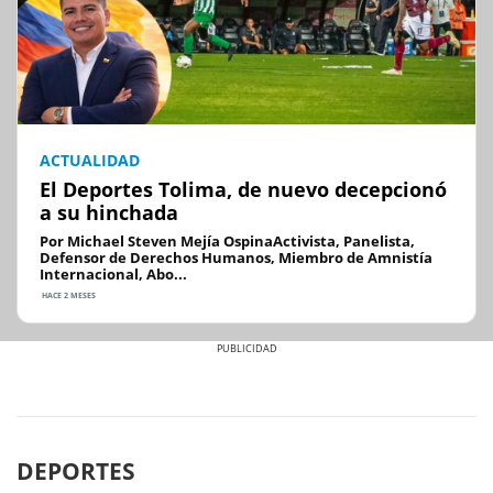
ACTUALIDAD
El Deportes Tolima, de nuevo decepcionó
a su hinchada
Por Michael Steven Mejía OspinaActivista, Panelista,
Defensor de Derechos Humanos, Miembro de Amnistía
Internacional, Abo...
HACE 2 MESES
Previous
Next
DEPORTES