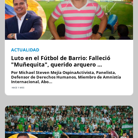
ACTUALIDAD
Luto en el Fútbol de Barrio: Falleció
"Muñequita", querido arquero ...
Por Michael Steven Mejía OspinaActivista, Panelista,
Defensor de Derechos Humanos, Miembro de Amnistía
Internacional, Abo...
HACE 1 MES