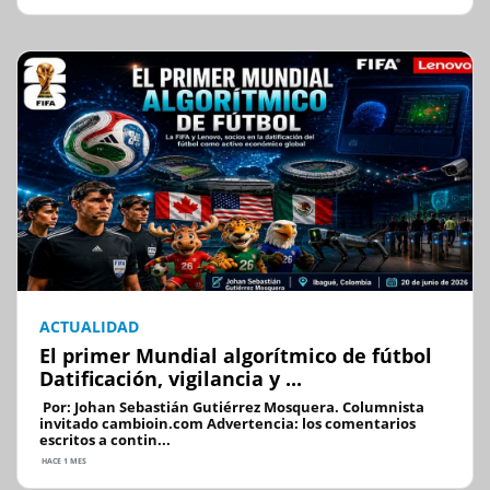
ACTUALIDAD
El primer Mundial algorítmico de fútbol
Datificación, vigilancia y ...
Por: Johan Sebastián Gutiérrez Mosquera. Columnista
invitado cambioin.com Advertencia: los comentarios
escritos a contin...
HACE 1 MES