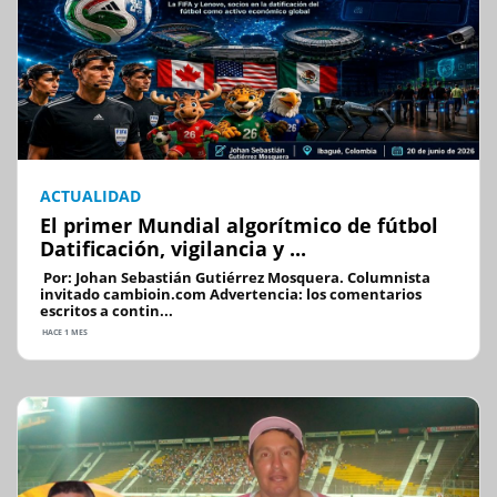
ACTUALIDAD
El primer Mundial algorítmico de fútbol
Datificación, vigilancia y ...
Por: Johan Sebastián Gutiérrez Mosquera. Columnista
invitado cambioin.com Advertencia: los comentarios
escritos a contin...
HACE 1 MES