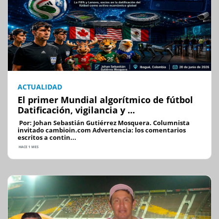
ACTUALIDAD
El primer Mundial algorítmico de fútbol
Datificación, vigilancia y ...
Por: Johan Sebastián Gutiérrez Mosquera. Columnista
invitado cambioin.com Advertencia: los comentarios
escritos a contin...
HACE 1 MES