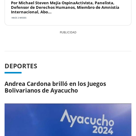
Por Michael Steven Mejía OspinaActivista, Panelista,
Defensor de Derechos Humanos, Miembro de Amnistía
Internacional, Abo...
HACE 2 MESES
Previous
Next
DEPORTES
Andrea Cardona brilló en los Juegos
Bolivarianos de Ayacucho