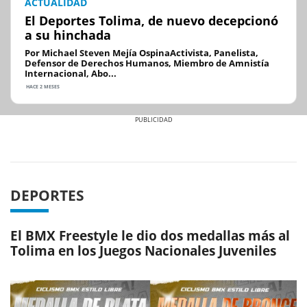
ACTUALIDAD
El Deportes Tolima, de nuevo decepcionó
a su hinchada
Por Michael Steven Mejía OspinaActivista, Panelista,
Defensor de Derechos Humanos, Miembro de Amnistía
Internacional, Abo...
HACE 2 MESES
Previous
Next
DEPORTES
El BMX Freestyle le dio dos medallas más al
Tolima en los Juegos Nacionales Juveniles