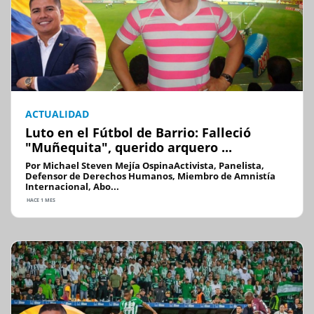
ACTUALIDAD
Luto en el Fútbol de Barrio: Falleció
"Muñequita", querido arquero ...
Por Michael Steven Mejía OspinaActivista, Panelista,
Defensor de Derechos Humanos, Miembro de Amnistía
Internacional, Abo...
HACE 1 MES