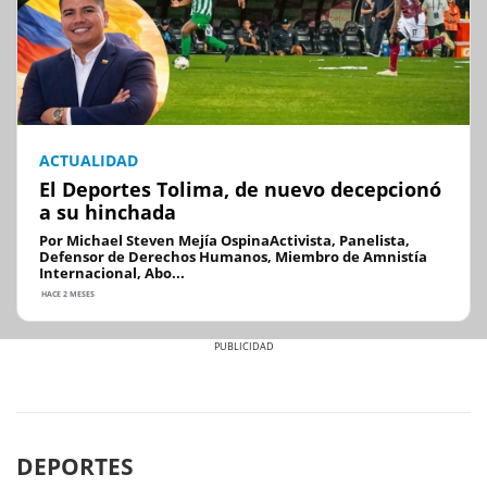
ACTUALIDAD
El Deportes Tolima, de nuevo decepcionó
a su hinchada
Por Michael Steven Mejía OspinaActivista, Panelista,
Defensor de Derechos Humanos, Miembro de Amnistía
Internacional, Abo...
HACE 2 MESES
Previous
Next
DEPORTES