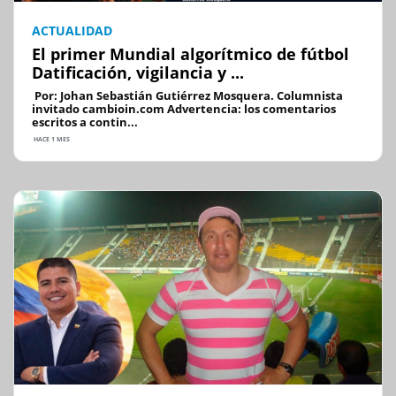
ACTUALIDAD
El primer Mundial algorítmico de fútbol
Datificación, vigilancia y ...
Por: Johan Sebastián Gutiérrez Mosquera. Columnista
invitado cambioin.com Advertencia: los comentarios
escritos a contin...
HACE 1 MES