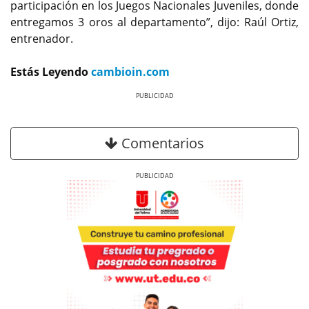
participación en los Juegos Nacionales Juveniles, donde
entregamos 3 oros al departamento”, dijo: Raúl Ortiz,
entrenador.
Estás Leyendo
cambioin.com
Previous
Next
Comentarios
Previous
Next