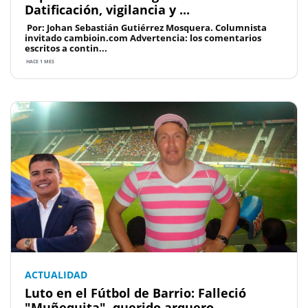
Datificación, vigilancia y ...
Por: Johan Sebastián Gutiérrez Mosquera. Columnista
invitado cambioin.com Advertencia: los comentarios
escritos a contin...
HACE 1 MES
ACTUALIDAD
Luto en el Fútbol de Barrio: Falleció
"Muñequita", querido arquero ...