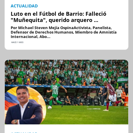
ACTUALIDAD
Luto en el Fútbol de Barrio: Falleció
"Muñequita", querido arquero ...
Por Michael Steven Mejía OspinaActivista, Panelista,
Defensor de Derechos Humanos, Miembro de Amnistía
Internacional, Abo...
HACE 1 MES