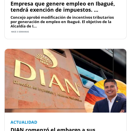
Empresa que genere empleo en Ibagué,
tendrá exención de impuestos. ...
Concejo aprobó modificación de incentivos tributarios
por generación de empleo en Ibagué. El objetivo de la
Alcaldía de I...
HACE 3 SEMANAS
ACTUALIDAD
DIAN comenzó el embargo a sus