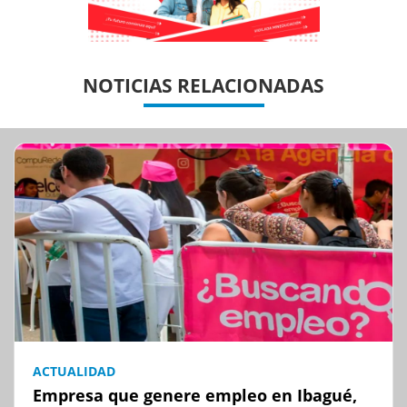
Previous
Previous
Next
Next
NOTICIAS RELACIONADAS
ACTUALIDAD
Empresa que genere empleo en Ibagué,