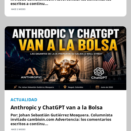
escritos a continu...
HACE 2 MESES
ACTUALIDAD
Anthropic y ChatGPT van a la Bolsa
Por: Johan Sebastián Gutiérrez Mosquera. Columnista
invitado cambioin.com Advertencia: los comentarios
escritos a continu...
HACE 2 MESES