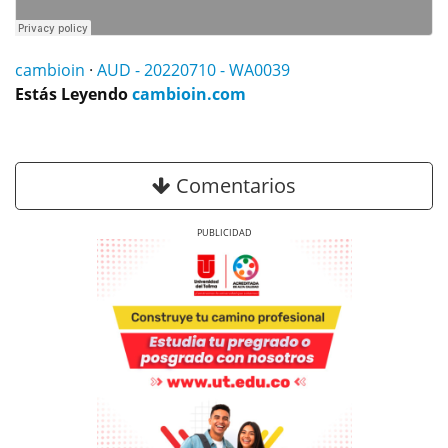
cambioin
·
AUD - 20220710 - WA0039
Estás Leyendo
cambioin.com
Comentarios
Previous
Next