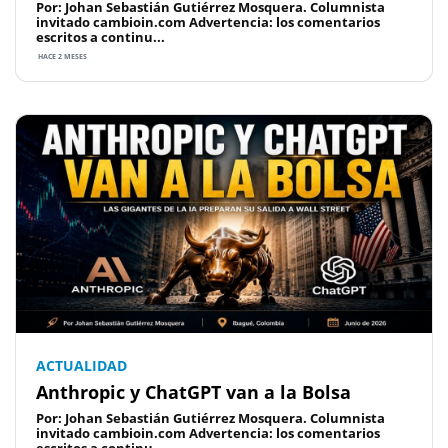
Por: Johan Sebastián Gutiérrez Mosquera. Columnista
invitado cambioin.com Advertencia: los comentarios
escritos a continu...
HACE 2 MESES
ACTUALIDAD
Anthropic y ChatGPT van a la Bolsa
Por: Johan Sebastián Gutiérrez Mosquera. Columnista
invitado cambioin.com Advertencia: los comentarios