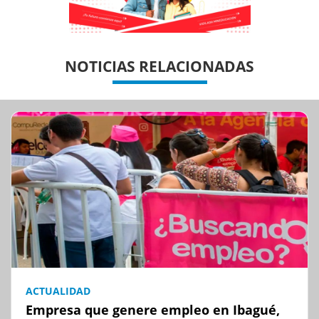
Previous
Previous
Next
Next
NOTICIAS RELACIONADAS
ACTUALIDAD
Empresa que genere empleo en Ibagué,