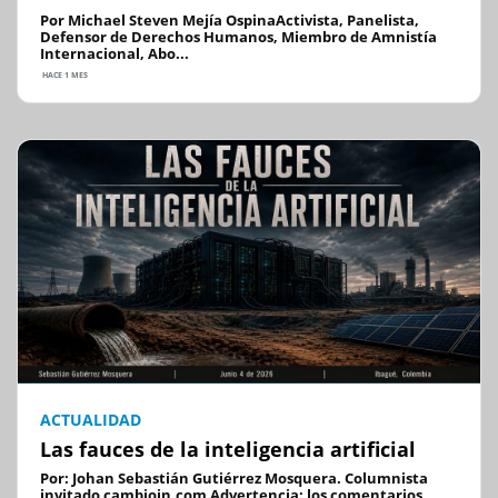
Por Michael Steven Mejía OspinaActivista, Panelista,
Defensor de Derechos Humanos, Miembro de Amnistía
Internacional, Abo...
HACE 1 MES
ACTUALIDAD
Las fauces de la inteligencia artificial
Por: Johan Sebastián Gutiérrez Mosquera. Columnista
invitado cambioin.com Advertencia: los comentarios