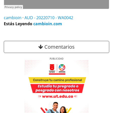
cambioin
·
AUD - 20220710 - WA0042
Estás Leyendo
cambioin.com
Comentarios
Previous
Next