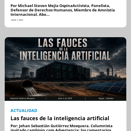
Por Michael Steven Mejía OspinaActivista, Panelista,
Defensor de Derechos Humanos, Miembro de Amnistía
Internacional, Abo...
HACE 1 MES
ACTUALIDAD
Las fauces de la inteligencia artificial
Por: Johan Sebastián Gutiérrez Mosquera. Columnista
invitado cambioin.com Advertencia: los comentarios