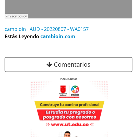
cambioin
·
AUD - 20220807 - WA0157
Estás Leyendo
cambioin.com
Comentarios
Previous
Next