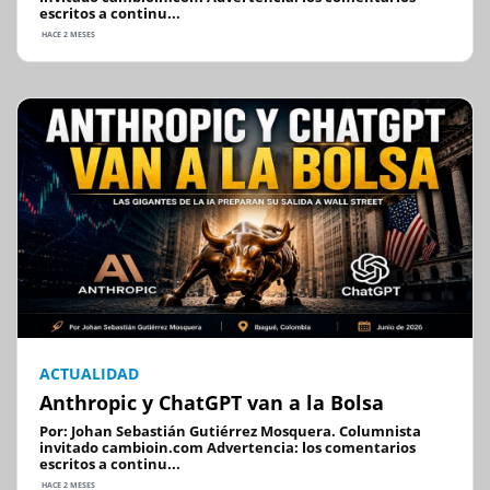
escritos a continu...
HACE 2 MESES
ACTUALIDAD
Anthropic y ChatGPT van a la Bolsa
Por: Johan Sebastián Gutiérrez Mosquera. Columnista
invitado cambioin.com Advertencia: los comentarios
escritos a continu...
HACE 2 MESES