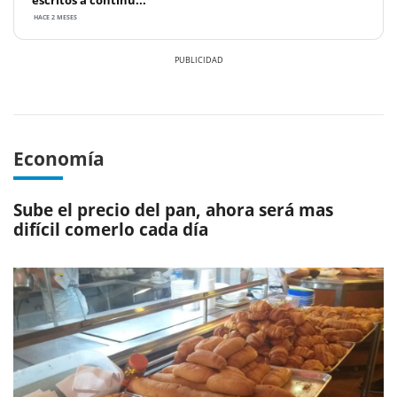
escritos a continu...
HACE 2 MESES
Previous
Next
Economía
Sube el precio del pan, ahora será mas
difícil comerlo cada día