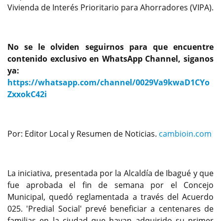
Vivienda de Interés Prioritario para Ahorradores (VIPA).
No se le olviden seguirnos para que encuentre
contenido exclusivo en WhatsApp Channel, siganos
ya:
https://whatsapp.com/channel/0029Va9kwaD1CYo
ZxxokC42i
Por: Editor Local y Resumen de Noticias.
cambioin.com
La iniciativa, presentada por la Alcaldía de Ibagué y que
fue aprobada el fin de semana por el Concejo
Municipal, quedó reglamentada a través del Acuerdo
025. 'Predial Social' prevé beneficiar a centenares de
familias en la ciudad que hayan adquirido su primer