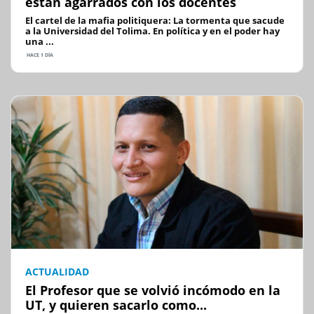
están agarrados con los docentes
El cartel de la mafia politiquera: La tormenta que sacude
a la Universidad del Tolima. En política y en el poder hay
una ...
HACE 1 DÍA
ACTUALIDAD
El Profesor que se volvió incómodo en la
UT, y quieren sacarlo como...