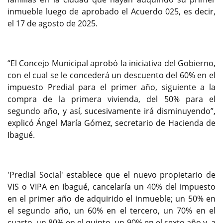
inmueble luego de aprobado el Acuerdo 025, es decir,
el 17 de agosto de 2025.
“El Concejo Municipal aprobó la iniciativa del Gobierno,
con el cual se le concederá un descuento del 60% en el
impuesto Predial para el primer año, siguiente a la
compra de la primera vivienda, del 50% para el
segundo año, y así, sucesivamente irá disminuyendo”,
explicó Ángel María Gómez, secretario de Hacienda de
Ibagué.
'Predial Social' establece que el nuevo propietario de
VIS o VIPA en Ibagué, cancelaría un 40% del impuesto
en el primer año de adquirido el inmueble; un 50% en
el segundo año, un 60% en el tercero, un 70% en el
cuarto, un 80% en el quinto, un 90% en el sexto año y, a