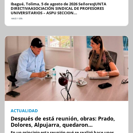
Ibagué, Tolima, 5 de agosto de 2026 SeñoresJUNTA
DIRECTIVAASOCIACIÓN SINDICAL DE PROFESORES
UNIVERSITARIOS – ASPU SECCION...
HACE 1 DÍA
ACTUALIDAD
Después de está reunión, obras: Prado,
Dolores, Alpujarra, quedaron...
En un principio esta reunión qué se realizó hace unos