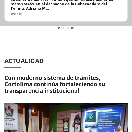
meses atrás, en el despacho de la Gobernadora del
Tolima, Adriana M...
HACE 1 DÍA
Previous
Next
ACTUALIDAD
Con moderno sistema de trámites,
Cortolima continúa fortaleciendo su
transparencia institucional