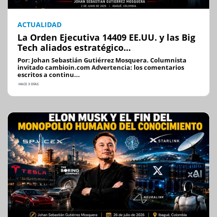
ACTUALIDAD
La Orden Ejecutiva 14409 EE.UU. y las Big
Tech aliados estratégico...
Por: Johan Sebastián Gutiérrez Mosquera. Columnista
invitado cambioin.com Advertencia: los comentarios
escritos a continu...
HACE 3 DÍAS