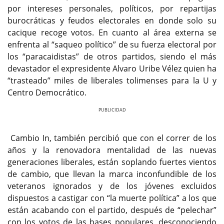
por intereses personales, políticos, por repartijas
burocráticas y feudos electorales en donde solo su
cacique recoge votos. En cuanto al área externa se
enfrenta al “saqueo político” de su fuerza electoral por
los “paracaidistas” de otros partidos, siendo el más
devastador el expresidente Alvaro Uribe Vélez quien ha
“trasteado” miles de liberales tolimenses para la U y
Centro Democrático.
Previous
Next
Cambio In, también percibió que con el correr de los
años y la renovadora mentalidad de las nuevas
generaciones liberales, están soplando fuertes vientos
de cambio, que llevan la marca inconfundible de los
veteranos ignorados y de los jóvenes excluidos
dispuestos a castigar con “la muerte política” a los que
están acabando con el partido, después de “pelechar”
con los votos de las bases populares, desconociendo