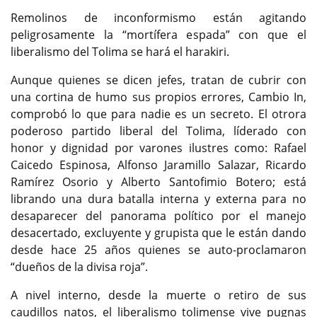
Remolinos de inconformismo están agitando
peligrosamente la “mortífera espada” con que el
liberalismo del Tolima se hará el harakiri.
Aunque quienes se dicen jefes, tratan de cubrir con
una cortina de humo sus propios errores, Cambio In,
comprobó lo que para nadie es un secreto. El otrora
poderoso partido liberal del Tolima, líderado con
honor y dignidad por varones ilustres como: Rafael
Caicedo Espinosa, Alfonso Jaramillo Salazar, Ricardo
Ramírez Osorio y Alberto Santofimio Botero; está
librando una dura batalla interna y externa para no
desaparecer del panorama político por el manejo
desacertado, excluyente y grupista que le están dando
desde hace 25 años quienes se auto-proclamaron
“dueños de la divisa roja”.
A nivel interno, desde la muerte o retiro de sus
caudillos natos, el liberalismo tolimense vive pugnas