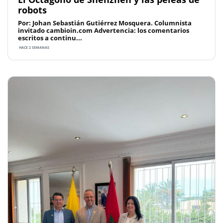
robots
Por: Johan Sebastián Gutiérrez Mosquera. Columnista
invitado cambioin.com Advertencia: los comentarios
escritos a continu...
HACE 2 SEMANAS