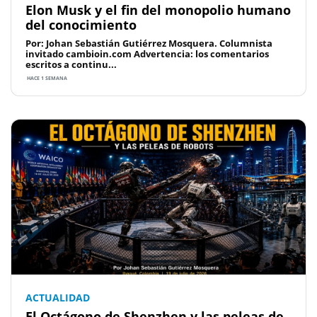
Elon Musk y el fin del monopolio humano
del conocimiento
Por: Johan Sebastián Gutiérrez Mosquera. Columnista
invitado cambioin.com Advertencia: los comentarios
escritos a continu...
HACE 1 SEMANA
ACTUALIDAD
El Octágono de Shenzhen y las peleas de