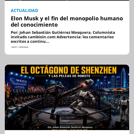
ACTUALIDAD
Elon Musk y el fin del monopolio humano
del conocimiento
Por: Johan Sebastián Gutiérrez Mosquera. Columnista
invitado cambioin.com Advertencia: los comentarios
escritos a continu...
HACE 1 SEMANA