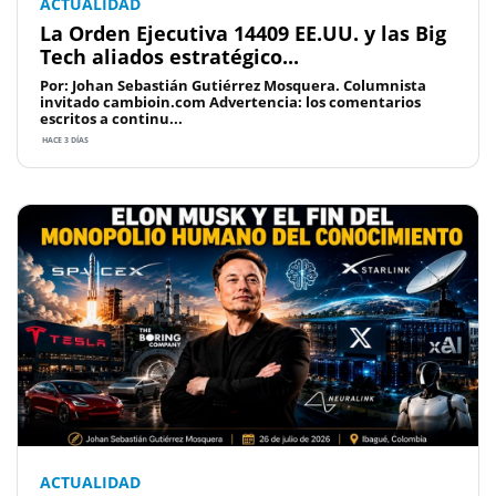
ACTUALIDAD
La Orden Ejecutiva 14409 EE.UU. y las Big
Tech aliados estratégico...
Por: Johan Sebastián Gutiérrez Mosquera. Columnista
invitado cambioin.com Advertencia: los comentarios
escritos a continu...
HACE 3 DÍAS
ACTUALIDAD