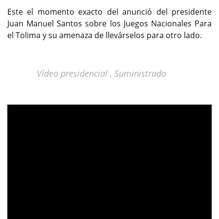
Este el momento exacto del anunció del presidente
Juan Manuel Santos sobre los Juegos Nacionales Para
el Tolima y su amenaza de llevárselos para otro lado.
Vídeo presidencial , Suministrado