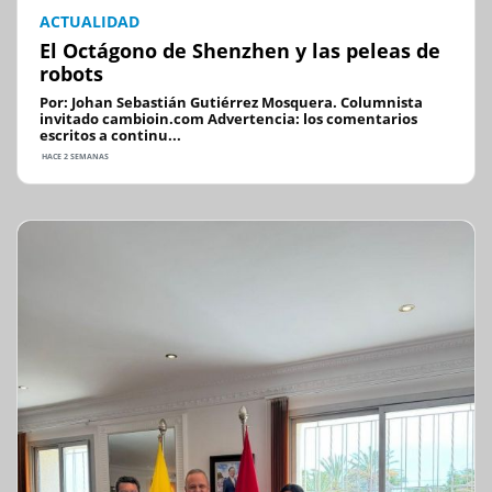
ACTUALIDAD
El Octágono de Shenzhen y las peleas de
robots
Por: Johan Sebastián Gutiérrez Mosquera. Columnista
invitado cambioin.com Advertencia: los comentarios
escritos a continu...
HACE 2 SEMANAS