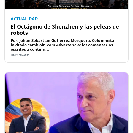
ACTUALIDAD
El Octágono de Shenzhen y las peleas de
robots
Por: Johan Sebastián Gutiérrez Mosquera. Columnista
invitado cambioin.com Advertencia: los comentarios
escritos a continu...
HACE 2 SEMANAS