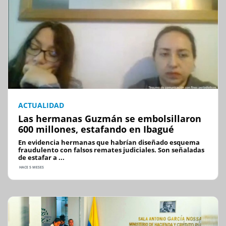
ACTUALIDAD
Las hermanas Guzmán se embolsillaron
600 millones, estafando en Ibagué
En evidencia hermanas que habrían diseñado esquema
fraudulento con falsos remates judiciales. Son señaladas
de estafar a ...
HACE 5 MESES