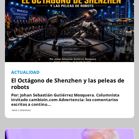
ACTUALIDAD
El Octágono de Shenzhen y las peleas de
robots
Por: Johan Sebastián Gutiérrez Mosquera. Columnista
invitado cambioin.com Advertencia: los comentarios
escritos a continu...
HACE 2 SEMANAS