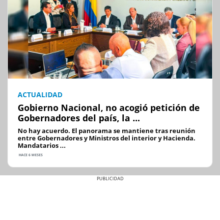
ACTUALIDAD
Gobierno Nacional, no acogió petición de
Gobernadores del país, la ...
No hay acuerdo. El panorama se mantiene tras reunión
entre Gobernadores y Ministros del interior y Hacienda.
Mandatarios ...
HACE 6 MESES
Previous
Next