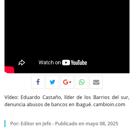
Vídeo: Eduardo Castaño, líder de los Barrios del sur,
denuncia abusos de bancos en Ibagué. cambioin.com
Por:
Editor en Jefe
-
Publicado en mayo 08, 2025