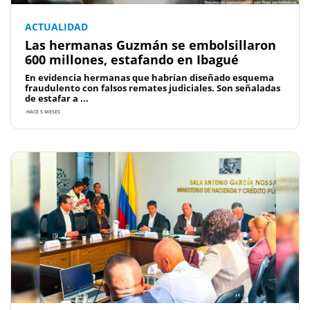
ACTUALIDAD
Las hermanas Guzmán se embolsillaron
600 millones, estafando en Ibagué
En evidencia hermanas que habrían diseñado esquema
fraudulento con falsos remates judiciales. Son señaladas
de estafar a ...
HACE 5 MESES