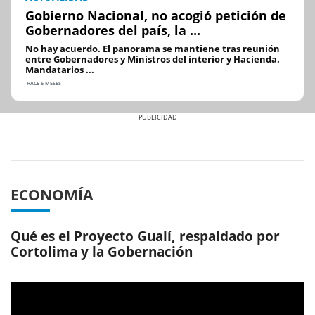
Gobierno Nacional, no acogió petición de
Gobernadores del país, la ...
No hay acuerdo. El panorama se mantiene tras reunión
entre Gobernadores y Ministros del interior y Hacienda.
Mandatarios ...
HACE 6 MESES
Previous
Next
ECONOMÍA
Qué es el Proyecto Gualí, respaldado por
Cortolima y la Gobernación