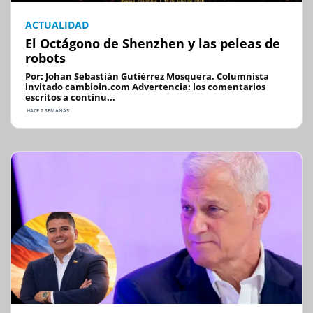
ACTUALIDAD
El Octágono de Shenzhen y las peleas de
robots
Por: Johan Sebastián Gutiérrez Mosquera. Columnista
invitado cambioin.com Advertencia: los comentarios
escritos a continu...
HACE 2 SEMANAS