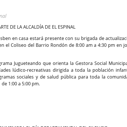
nal
TE DE LA ALCALDÍA DE EL ESPINAL
sben en casa estará presente con su brigada de actualizac
 en el Coliseo del Barrio Rondón de 8:00 am a 4:30 pm en j
ograma Jugueteando que orienta la Gestora Social Municipa
des lúdico-recreativas dirigida a toda la población infanti
gramas sociales y de salud pública para toda la comunid
1 de 1:00 a 5:00 pm.