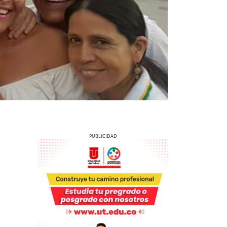
Previous
Next