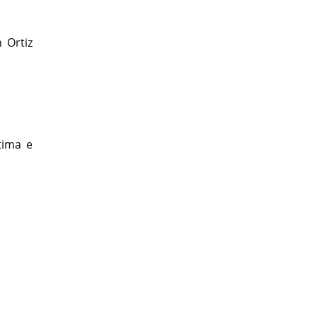
 Ortiz
tima e