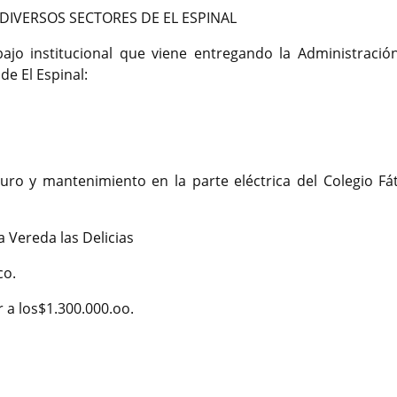
IVERSOS SECTORES DE EL ESPINAL
ajo institucional que viene entregando la Administración
e El Espinal:
uro y mantenimiento en la parte eléctrica del Colegio Fá
a Vereda las Delicias
co.
 a los$1.300.000.oo.