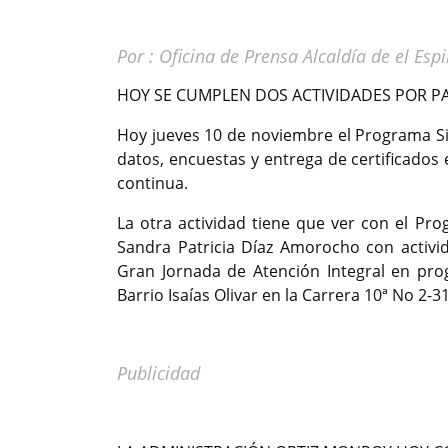
Por : Oficina de Prensa Alcaldía de el Espi
HOY SE CUMPLEN DOS ACTIVIDADES POR PAR
Hoy jueves 10 de noviembre el Programa Si
datos, encuestas y entrega de certificados
continua.
La otra actividad tiene que ver con el Pr
Sandra Patricia Díaz Amorocho con activida
Gran Jornada de Atención Integral en pro
Barrio Isaías Olivar en la Carrera 10ª No 2-3
Publicidad