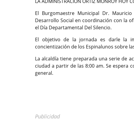
LA ADMINISTRACIÓN ORTIZ MONROY HOY C
El Burgomaestre Municipal Dr. Mauricio
Desarrollo Social en coordinación con la
el Día Departamental Del Silencio.
El objetivo de la jornada es darle la i
concientización de los Espinalunos sobre la
La alcaldía tiene preparada una serie de a
ciudad a partir de las 8:00 am. Se espera 
general.
Previous
Publicidad