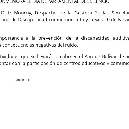
ONMEMORA EL DÍA DEPARTAMENTAL DEL SILENCIO
 Ortiz Monroy, Despacho de la Gestora Social, Secreta
 oficina de Discapacidad conmemoran hoy jueves 10 de Nov
mportancia a la prevención de la discapacidad auditiv
s consecuencias negativas del ruido.
ctividades que se llevarán a cabo en el Parque Bolívar de n
contar con la participación de centros educativos y comuni
Nex