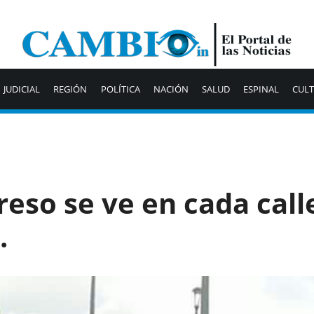
JUDICIAL
REGIÓN
POLÍTICA
NACIÓN
SALUD
ESPINAL
CUL
reso se ve en cada call
.