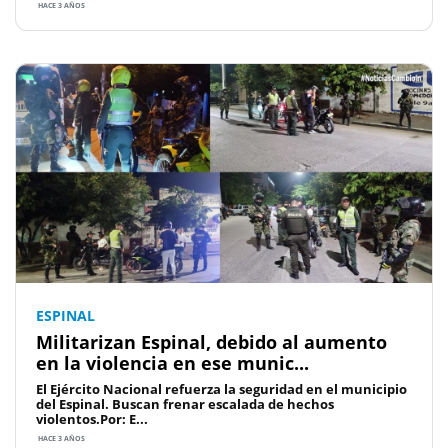
HACE 3 AÑOS
ESPINAL
Militarizan Espinal, debido al aumento
en la violencia en ese munic...
El Ejército Nacional refuerza la seguridad en el municipio
del Espinal. Buscan frenar escalada de hechos
violentos.Por: E...
HACE 3 AÑOS