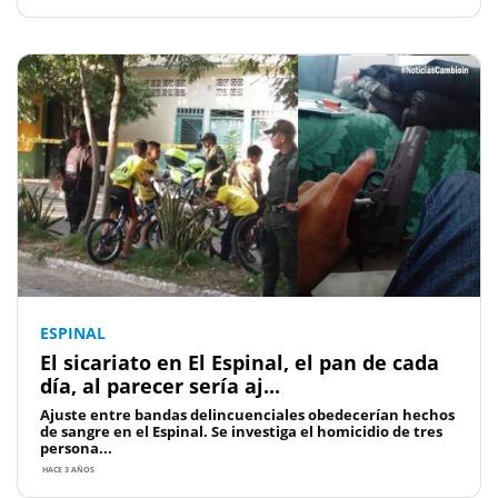
ESPINAL
El sicariato en El Espinal, el pan de cada
día, al parecer sería aj...
Ajuste entre bandas delincuenciales obedecerían hechos
de sangre en el Espinal. Se investiga el homicidio de tres
persona...
HACE 3 AÑOS