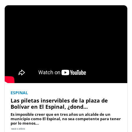
ESPINAL
Las piletas inservibles de la plaza de
Bolívar en El Espinal, ¿dond...
Es imposible creer que en tres años un alcalde de un
municipio como El Espinal, no sea competente para tener
por lo menos...
HACE 3 AÑOS