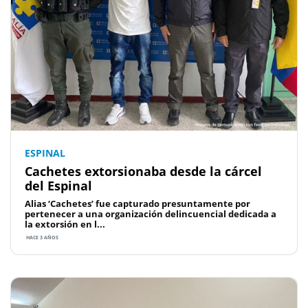
ESPINAL
Cachetes extorsionaba desde la cárcel
del Espinal
Alias ‘Cachetes’ fue capturado presuntamente por
pertenecer a una organización delincuencial dedicada a
la extorsión en l...
HACE 3 AÑOS