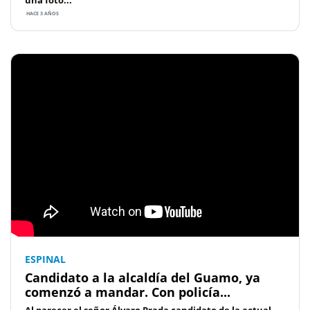
HACE 3 AÑOS
ESPINAL
Candidato a la alcaldía del Guamo, ya
comenzó a mandar. Con policía...
Al parecer el señor Álvaro Prada candidato de la actual