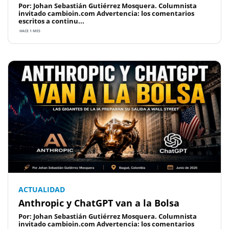
Por: Johan Sebastián Gutiérrez Mosquera. Columnista
invitado cambioin.com Advertencia: los comentarios
escritos a continu...
HACE 1 MES
ACTUALIDAD
Anthropic y ChatGPT van a la Bolsa
Por: Johan Sebastián Gutiérrez Mosquera. Columnista
invitado cambioin.com Advertencia: los comentarios