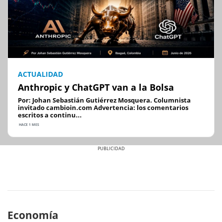
ACTUALIDAD
Anthropic y ChatGPT van a la Bolsa
Por: Johan Sebastián Gutiérrez Mosquera. Columnista
invitado cambioin.com Advertencia: los comentarios
escritos a continu...
HACE 1 MES
Previous
Next
Economía