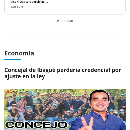
escritos a continu...
HACE 1 MES
Previous
Next
Economía
Concejal de Ibagué perdería credencial por
ajuste en la ley