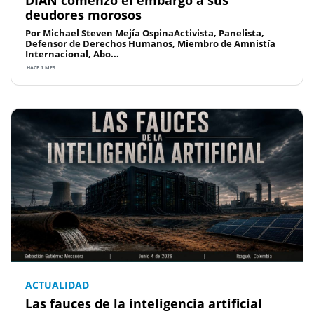
DIAN comenzó el embargo a sus
deudores morosos
Por Michael Steven Mejía OspinaActivista, Panelista,
Defensor de Derechos Humanos, Miembro de Amnistía
Internacional, Abo...
HACE 1 MES
ACTUALIDAD
Las fauces de la inteligencia artificial