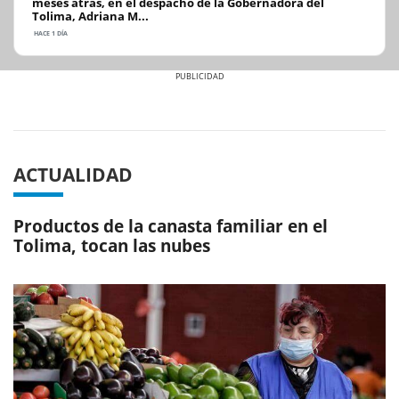
meses atrás, en el despacho de la Gobernadora del
Tolima, Adriana M...
HACE 1 DÍA
Previous
Next
ACTUALIDAD
Productos de la canasta familiar en el
Tolima, tocan las nubes