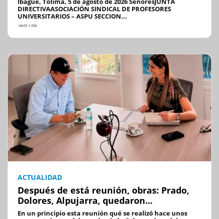
Ibagué, Tolima, 5 de agosto de 2026 SeñoresJUNTA
DIRECTIVAASOCIACIÓN SINDICAL DE PROFESORES
UNIVERSITARIOS – ASPU SECCION...
HACE 1 DÍA
ACTUALIDAD
Después de está reunión, obras: Prado,
Dolores, Alpujarra, quedaron...
En un principio esta reunión qué se realizó hace unos