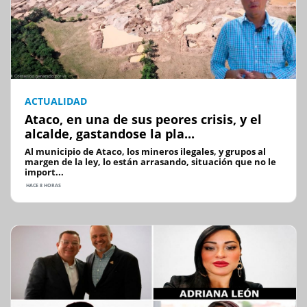
ACTUALIDAD
Ataco, en una de sus peores crisis, y el
alcalde, gastandose la pla...
Al municipio de Ataco, los mineros ilegales, y grupos al
margen de la ley, lo están arrasando, situación que no le
import...
HACE 8 HORAS