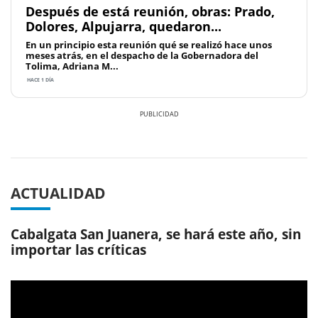
Después de está reunión, obras: Prado,
Dolores, Alpujarra, quedaron...
En un principio esta reunión qué se realizó hace unos
meses atrás, en el despacho de la Gobernadora del
Tolima, Adriana M...
HACE 1 DÍA
Previous
Next
ACTUALIDAD
Cabalgata San Juanera, se hará este año, sin
importar las críticas