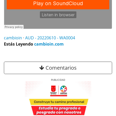
cambioin
·
AUD - 20220610 - WA0004
Estás Leyendo
cambioin.com
Comentarios