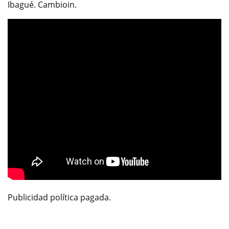
Ibagué. Cambioin.
Publicidad política pagada.