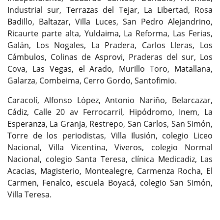
Industrial sur, Terrazas del Tejar, La Libertad, Rosa
Badillo, Baltazar, Villa Luces, San Pedro Alejandrino,
Ricaurte parte alta, Yuldaima, La Reforma, Las Ferias,
Galán, Los Nogales, La Pradera, Carlos Lleras, Los
Cámbulos, Colinas de Asprovi, Praderas del sur, Los
Cova, Las Vegas, el Arado, Murillo Toro, Matallana,
Galarza, Combeima, Cerro Gordo, Santofimio.
Caracolí, Alfonso López, Antonio Nariño, Belarcazar,
Cádiz, Calle 20 av Ferrocarril, Hipódromo, Inem, La
Esperanza, La Granja, Restrepo, San Carlos, San Simón,
Torre de los periodistas, Villa Ilusión, colegio Liceo
Nacional, Villa Vicentina, Viveros, colegio Normal
Nacional, colegio Santa Teresa, clínica Medicadiz, Las
Acacias, Magisterio, Montealegre, Carmenza Rocha, El
Carmen, Fenalco, escuela Boyacá, colegio San Simón,
Villa Teresa.