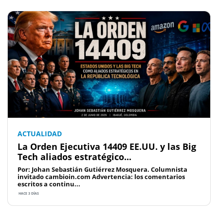
ACTUALIDAD
La Orden Ejecutiva 14409 EE.UU. y las Big
Tech aliados estratégico...
Por: Johan Sebastián Gutiérrez Mosquera. Columnista
invitado cambioin.com Advertencia: los comentarios
escritos a continu...
HACE 3 DÍAS