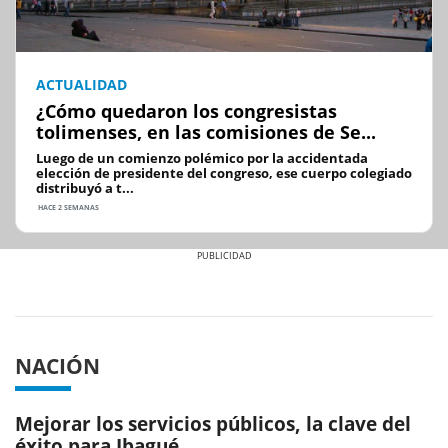
ACTUALIDAD
¿Cómo quedaron los congresistas
tolimenses, en las comisiones de Se...
Luego de un comienzo polémico por la accidentada
elección de presidente del congreso, ese cuerpo colegiado
distribuyó a t...
HACE 2 SEMANAS
Previous
Next
NACIÓN
Mejorar los servicios públicos, la clave del
éxito para Ibagué