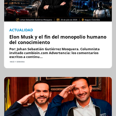
ACTUALIDAD
Elon Musk y el fin del monopolio humano
del conocimiento
Por: Johan Sebastián Gutiérrez Mosquera. Columnista
invitado cambioin.com Advertencia: los comentarios
escritos a continu...
HACE 1 SEMANA