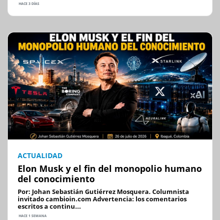
HACE 3 DÍAS
ACTUALIDAD
Elon Musk y el fin del monopolio humano
del conocimiento
Por: Johan Sebastián Gutiérrez Mosquera. Columnista
invitado cambioin.com Advertencia: los comentarios
escritos a continu...
HACE 1 SEMANA