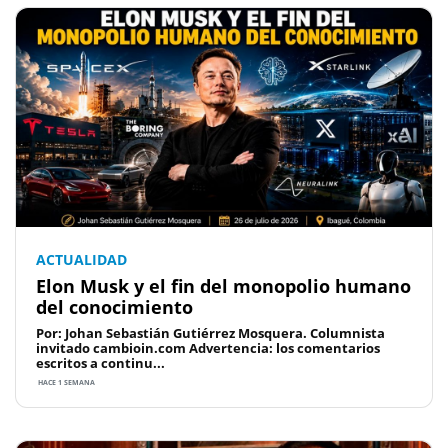
ACTUALIDAD
Elon Musk y el fin del monopolio humano
del conocimiento
Por: Johan Sebastián Gutiérrez Mosquera. Columnista
invitado cambioin.com Advertencia: los comentarios
escritos a continu...
HACE 1 SEMANA