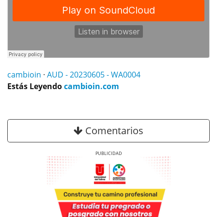
cambioin
·
AUD - 20230605 - WA0004
Estás Leyendo
cambioin.com
Comentarios