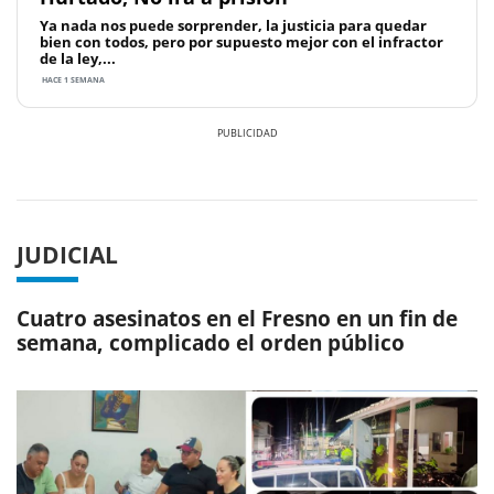
Ya nada nos puede sorprender, la justicia para quedar
bien con todos, pero por supuesto mejor con el infractor
de la ley,...
HACE 1 SEMANA
Previous
Next
JUDICIAL
Cuatro asesinatos en el Fresno en un fin de
semana, complicado el orden público