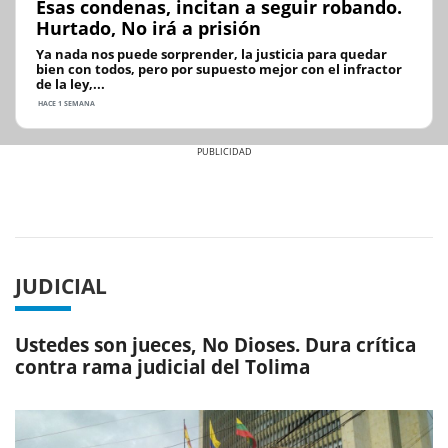
Esas condenas, incitan a seguir robando.
Hurtado, No irá a prisión
Ya nada nos puede sorprender, la justicia para quedar
bien con todos, pero por supuesto mejor con el infractor
de la ley,...
HACE 1 SEMANA
Previous
Next
JUDICIAL
Ustedes son jueces, No Dioses. Dura crítica
contra rama judicial del Tolima