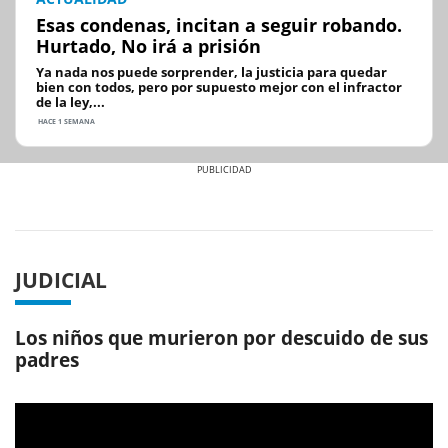
Esas condenas, incitan a seguir robando.
Hurtado, No irá a prisión
Ya nada nos puede sorprender, la justicia para quedar
bien con todos, pero por supuesto mejor con el infractor
de la ley,...
HACE 1 SEMANA
Previous
Next
JUDICIAL
Los niños que murieron por descuido de sus
padres