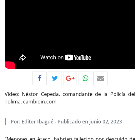
Video: Néstor Cepeda, comandante de la Policía del
Tolima. cambioin.com
Por:
Editor Ibagué
-
Publicado en junio 02, 2023
"Menores en Ataco, habrían fallecido por descuido de