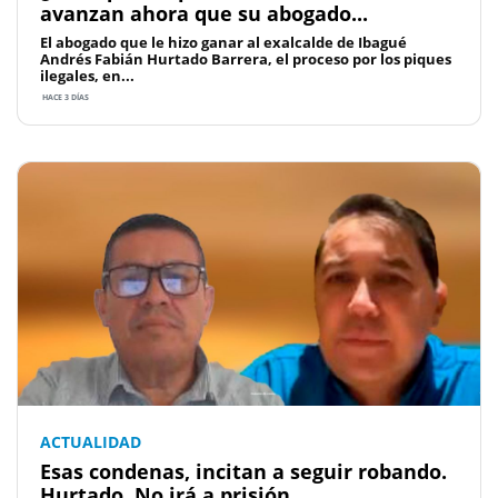
avanzan ahora que su abogado...
El abogado que le hizo ganar al exalcalde de Ibagué
Andrés Fabián Hurtado Barrera, el proceso por los piques
ilegales, en...
HACE 3 DÍAS
ACTUALIDAD
Esas condenas, incitan a seguir robando.
Hurtado, No irá a prisión