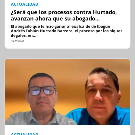
ACTUALIDAD
¿Será que los procesos contra Hurtado,
avanzan ahora que su abogado...
El abogado que le hizo ganar al exalcalde de Ibagué
Andrés Fabián Hurtado Barrera, el proceso por los piques
ilegales, en...
HACE 3 DÍAS
ACTUALIDAD