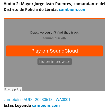
Audio 2: Mayor Jorge Iván Puentes, comandante del
Distrito de Policía de Lérida.
cambioin.com
cambioin
·
AUD - 20230613 - WA0001
Estás Leyendo
cambioin.com