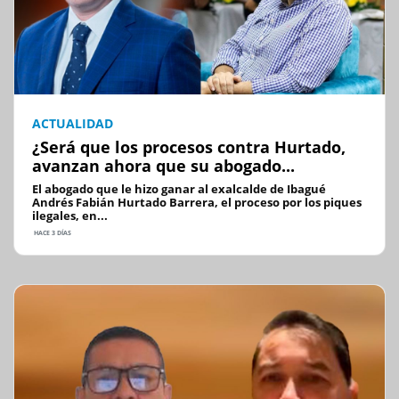
ACTUALIDAD
¿Será que los procesos contra Hurtado,
avanzan ahora que su abogado...
El abogado que le hizo ganar al exalcalde de Ibagué
Andrés Fabián Hurtado Barrera, el proceso por los piques
ilegales, en...
HACE 3 DÍAS