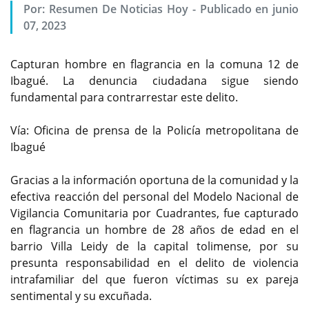
Por:
Resumen De Noticias Hoy
-
Publicado en junio
07, 2023
Capturan hombre en flagrancia en la comuna 12 de
Ibagué. La denuncia ciudadana sigue siendo
fundamental para contrarrestar este delito.
Vía: Oficina de prensa de la Policía metropolitana de
Ibagué
Gracias a la información oportuna de la comunidad y la
efectiva reacción del personal del Modelo Nacional de
Vigilancia Comunitaria por Cuadrantes, fue capturado
en flagrancia un hombre de 28 años de edad en el
barrio Villa Leidy de la capital tolimense, por su
presunta responsabilidad en el delito de violencia
intrafamiliar del que fueron víctimas su ex pareja
sentimental y su excuñada.