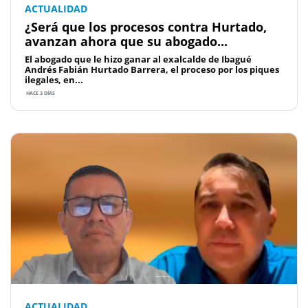
ACTUALIDAD
¿Será que los procesos contra Hurtado,
avanzan ahora que su abogado...
El abogado que le hizo ganar al exalcalde de Ibagué
Andrés Fabián Hurtado Barrera, el proceso por los piques
ilegales, en...
HACE 3 DÍAS
ACTUALIDAD