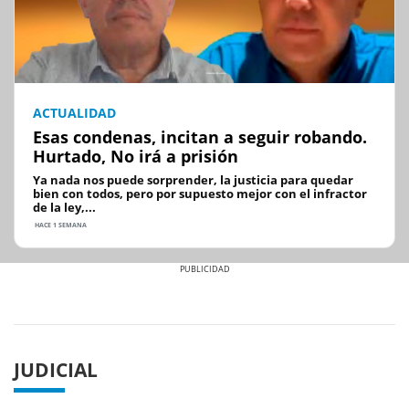
ACTUALIDAD
Esas condenas, incitan a seguir robando.
Hurtado, No irá a prisión
Ya nada nos puede sorprender, la justicia para quedar
bien con todos, pero por supuesto mejor con el infractor
de la ley,...
HACE 1 SEMANA
Previous
Next
JUDICIAL