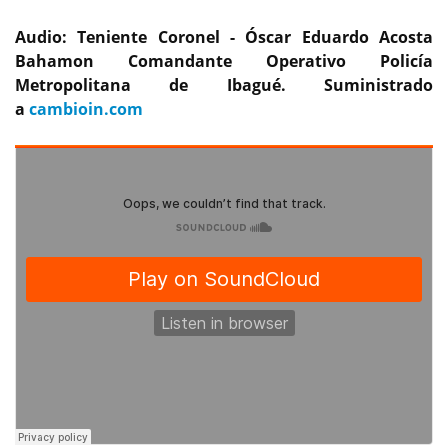
Audio: Teniente Coronel - Óscar Eduardo Acosta
Bahamon Comandante Operativo Policía
Metropolitana de Ibagué. Suministrado
a
cambioin.com