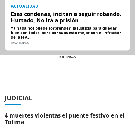
ACTUALIDAD
Esas condenas, incitan a seguir robando.
Hurtado, No irá a prisión
Ya nada nos puede sorprender, la justicia para quedar
bien con todos, pero por supuesto mejor con el infractor
de la ley,...
HACE 1 SEMANA
Previous
Next
JUDICIAL
4 muertes violentas el puente festivo en el
Tolima