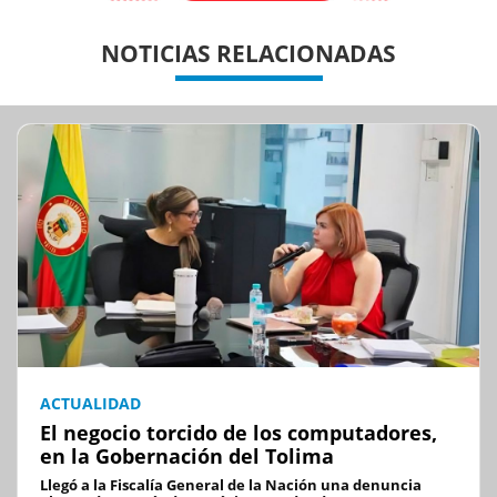
Previous
Previous
Next
Next
NOTICIAS RELACIONADAS
ACTUALIDAD
El negocio torcido de los computadores,
en la Gobernación del Tolima
Llegó a la Fiscalía General de la Nación una denuncia