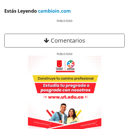
Estás Leyendo
cambioin.com
Previous
Next
Comentarios
Previous
Next