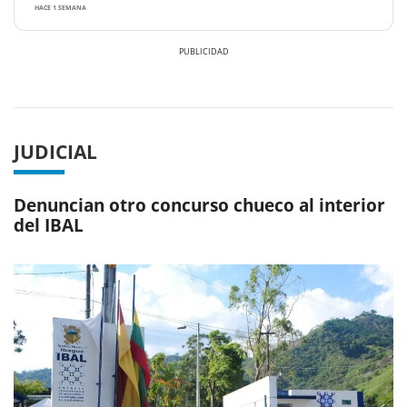
HACE 1 SEMANA
Previous
Next
JUDICIAL
Denuncian otro concurso chueco al interior
del IBAL