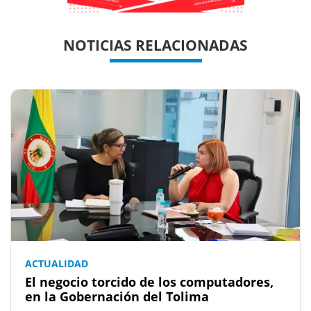
Previous
Previous
Next
Next
NOTICIAS RELACIONADAS
ACTUALIDAD
El negocio torcido de los computadores,
en la Gobernación del Tolima