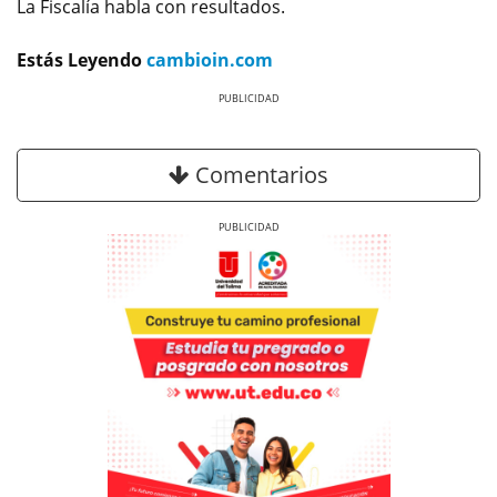
La Fiscalía habla con resultados.
Estás Leyendo
cambioin.com
Previous
Next
Comentarios
Previous
Next