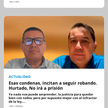
HACE 3 DÍAS
ACTUALIDAD
Esas condenas, incitan a seguir robando.
Hurtado, No irá a prisión
Ya nada nos puede sorprender, la justicia para quedar
bien con todos, pero por supuesto mejor con el infractor
de la ley,...
HACE 1 SEMANA